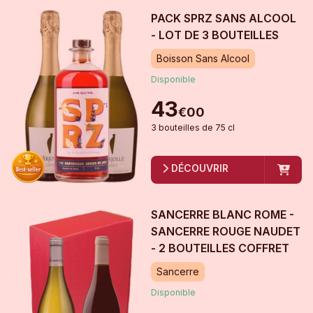
PACK SPRZ SANS ALCOOL
- LOT DE 3 BOUTEILLES
Boisson Sans Alcool
Disponible
43
€
00
3
bouteille
s
de
75 cl
DÉCOUVRIR
SANCERRE BLANC ROME -
SANCERRE ROUGE NAUDET
- 2 BOUTEILLES COFFRET
Sancerre
Disponible