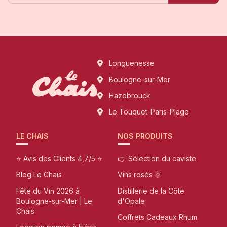
Longuenesse
Boulogne-sur-Mer
Hazebrouck
Le Touquet-Paris-Plage
LE CHAIS
NOS PRODUITS
⭐ Avis des Clients 4,7/5 ⭐
👉 Sélection du caviste
Blog Le Chais
Vins rosés 🌞
Fête du Vin 2026 à
Distillerie de la Côte
Boulogne-sur-Mer | Le
d'Opale
Chais
Coffrets Cadeaux Rhum