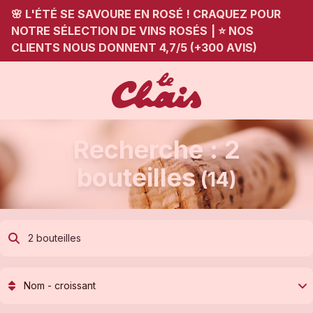
🌸 L'ÉTÉ SE SAVOURE EN ROSÉ ! CRAQUEZ POUR
NOTRE SÉLECTION DE VINS ROSÉS
|
⭐ NOS
CLIENTS NOUS DONNENT 4,7/5 (+300 AVIS)
Recherche : 2
bouteilles
(14)
Nom - croissant