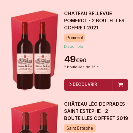
CHÂTEAU BELLEVUE
POMEROL - 2 BOUTEILLES
COFFRET
2021
Pomerol
Disponible
49
€
90
2
bouteille
s
de
75 cl
DÉCOUVRIR
CHÂTEAU LÉO DE PRADES -
SAINT ESTÈPHE - 2
BOUTEILLES COFFRET
2019
Saint Estèphe