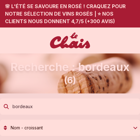
🌸 L'ÉTÉ SE SAVOURE EN ROSÉ ! CRAQUEZ POUR
NOTRE SÉLECTION DE VINS ROSÉS
|
⭐ NOS
CLIENTS NOUS DONNENT 4,7/5 (+300 AVIS)
Recherche : bordeaux
(6)
Nom - croissant