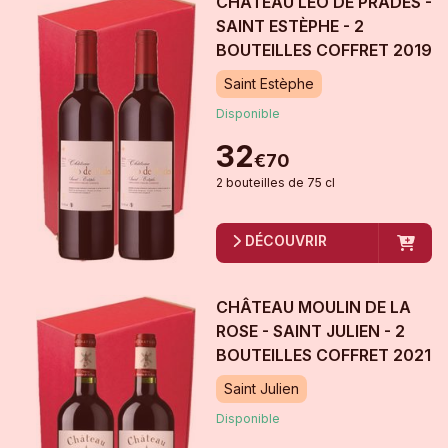
CHÂTEAU LÉO DE PRADES -
SAINT ESTÈPHE - 2
BOUTEILLES COFFRET
2019
Saint Estèphe
Disponible
32
€
70
2
bouteille
s
de
75 cl
DÉCOUVRIR
CHÂTEAU MOULIN DE LA
ROSE - SAINT JULIEN - 2
BOUTEILLES COFFRET
2021
Saint Julien
Disponible