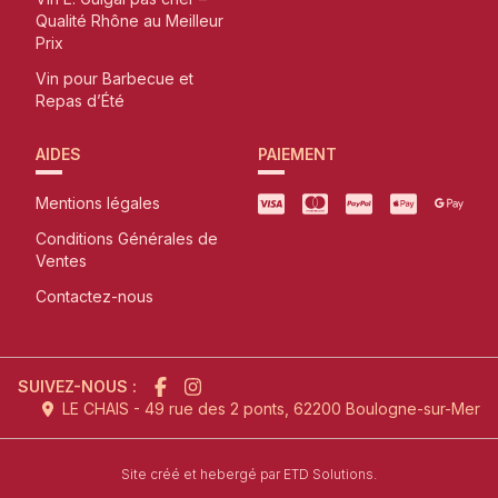
Qualité Rhône au Meilleur
Prix
Vin pour Barbecue et
Repas d’Été
AIDES
PAIEMENT
Mentions légales
Conditions Générales de
Ventes
Contactez-nous
SUIVEZ-NOUS :
LE CHAIS - 49 rue des 2 ponts, 62200 Boulogne-sur-Mer
l'agence de création de site inter
Site créé et hebergé par
ETD Solutions.