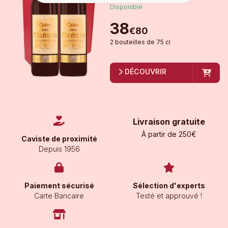
Disponible
38
€
80
2
bouteille
s
de
75 cl
DÉCOUVRIR
Livraison gratuite
À partir de 250€
Caviste de proximité
Depuis 1956
Paiement sécurisé
Sélection d'experts
Carte Bancaire
Testé et approuvé !