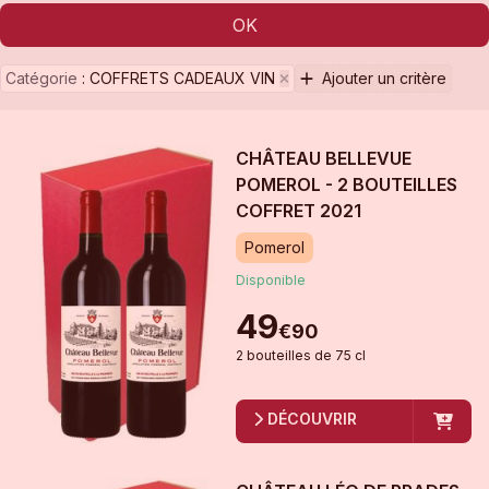
OK
Catégorie
:
COFFRETS CADEAUX VIN
Ajouter un critère
CHÂTEAU BELLEVUE
POMEROL - 2 BOUTEILLES
COFFRET
2021
Pomerol
Disponible
49
€
90
2
bouteille
s
de
75 cl
DÉCOUVRIR