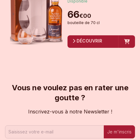
Disponible
66
€
00
bouteille
de
70 cl
DÉCOUVRIR
Vous ne voulez pas en rater une
goutte ?
Inscrivez-vous à notre Newsletter !
Je m'inscris