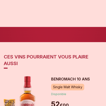
CES VINS POURRAIENT VOUS PLAIRE
AUSSI
BENROMACH 10 ANS
Single Malt Whisky
Disponible
52
€
00