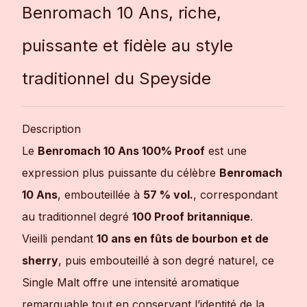
Benromach 10 Ans, riche,
puissante et fidèle au style
traditionnel du Speyside
Description
Le
Benromach 10 Ans 100% Proof
est une
expression plus puissante du célèbre
Benromach
10 Ans
, embouteillée à
57 % vol.
, correspondant
au traditionnel degré
100 Proof britannique
.
Vieilli pendant
10 ans en fûts de bourbon et de
sherry
, puis embouteillé à son degré naturel, ce
Single Malt offre une intensité aromatique
remarquable tout en conservant l’identité de la