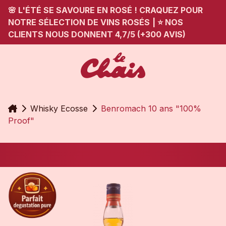
🌸 L'ÉTÉ SE SAVOURE EN ROSÉ ! CRAQUEZ POUR
NOTRE SÉLECTION DE VINS ROSÉS
|
⭐ NOS
CLIENTS NOUS DONNENT 4,7/5 (+300 AVIS)
Accueil
Whisky Ecosse
Benromach 10 ans "100%
Proof"