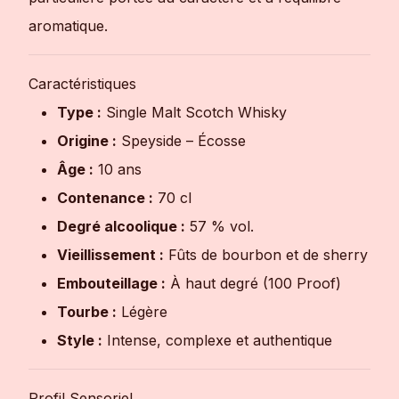
aromatique.
Caractéristiques
Type :
Single Malt Scotch Whisky
Origine :
Speyside – Écosse
Âge :
10 ans
Contenance :
70 cl
Degré alcoolique :
57 % vol.
Vieillissement :
Fûts de bourbon et de sherry
Embouteillage :
À haut degré (100 Proof)
Tourbe :
Légère
Style :
Intense, complexe et authentique
Profil Sensoriel