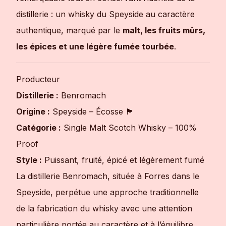
distillerie : un whisky du Speyside au caractère
authentique, marqué par le
malt, les fruits mûrs,
les épices et une légère fumée tourbée
.
Producteur
Distillerie :
Benromach
Origine :
Speyside – Écosse 🏴
Catégorie :
Single Malt Scotch Whisky – 100%
Proof
Style :
Puissant, fruité, épicé et légèrement fumé
La distillerie Benromach, située à Forres dans le
Speyside, perpétue une approche traditionnelle
de la fabrication du whisky avec une attention
particulière portée au caractère et à l’équilibre