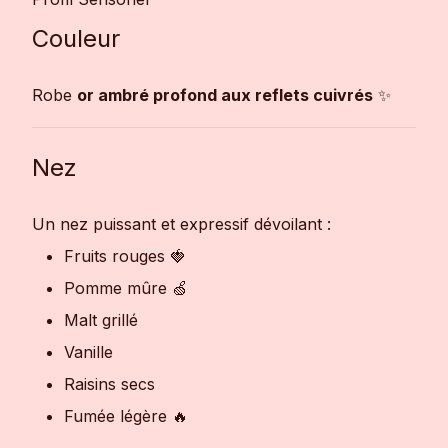
Couleur
Robe
or ambré profond aux reflets cuivrés
✨
Nez
Un nez puissant et expressif dévoilant :
Fruits rouges 🍓
Pomme mûre 🍏
Malt grillé
Vanille
Raisins secs
Fumée légère 🔥