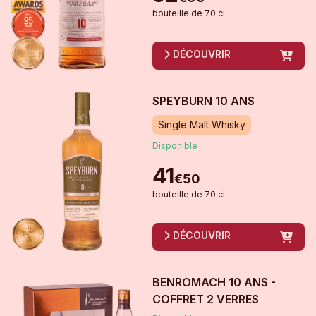
bouteille
de
70 cl
DÉCOUVRIR
SPEYBURN 10 ANS
Single Malt Whisky
Disponible
41
€
50
bouteille
de
70 cl
DÉCOUVRIR
BENROMACH 10 ANS -
COFFRET 2 VERRES