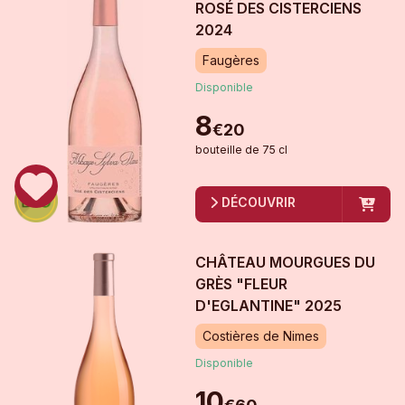
ROSÉ DES CISTERCIENS
2024
Faugères
Disponible
8
€
20
bouteille
de
75 cl
DÉCOUVRIR
CHÂTEAU MOURGUES DU
GRÈS "FLEUR
D'EGLANTINE"
2025
Costières de Nimes
Disponible
10