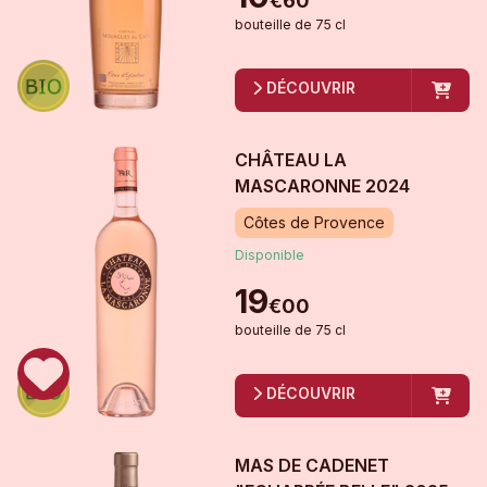
€
60
bouteille
de
75 cl
DÉCOUVRIR
CHÂTEAU LA
MASCARONNE
2024
Côtes de Provence
Disponible
19
€
00
bouteille
de
75 cl
DÉCOUVRIR
MAS DE CADENET