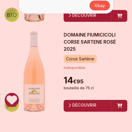
Okay
DÉCOUVRIR
DOMAINE FIUMICICOLI
CORSE SARTENE ROSÉ
2025
Corse Sartène
Indisponible
14
€
95
bouteille
de
75 cl
DÉCOUVRIR