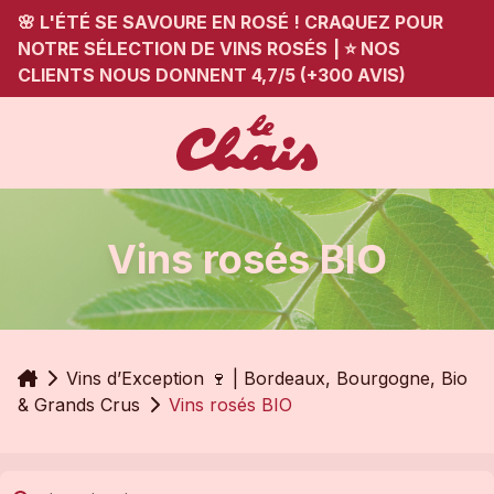
🌸 L'ÉTÉ SE SAVOURE EN ROSÉ ! CRAQUEZ POUR
NOTRE SÉLECTION DE VINS ROSÉS
|
⭐ NOS
CLIENTS NOUS DONNENT 4,7/5 (+300 AVIS)
Vins rosés BIO
Accueil
Vins d’Exception 🍷 | Bordeaux, Bourgogne, Bio
& Grands Crus
Vins rosés BIO