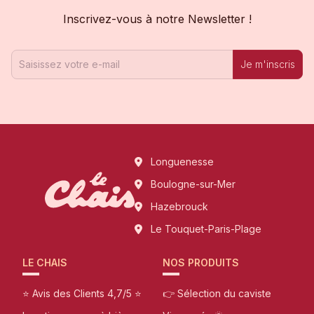
Inscrivez-vous à notre Newsletter !
Je m'inscris
Longuenesse
Boulogne-sur-Mer
Hazebrouck
Le Touquet-Paris-Plage
LE CHAIS
NOS PRODUITS
⭐ Avis des Clients 4,7/5 ⭐
👉 Sélection du caviste