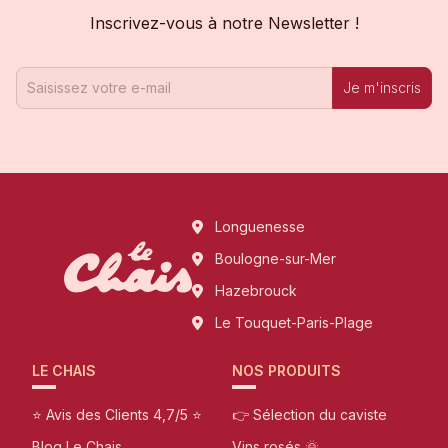
Inscrivez-vous à notre Newsletter !
Je m'inscris
Longuenesse
Boulogne-sur-Mer
Hazebrouck
Le Touquet-Paris-Plage
LE CHAIS
NOS PRODUITS
⭐ Avis des Clients 4,7/5 ⭐
👉 Sélection du caviste
Blog Le Chais
Vins rosés 🌞