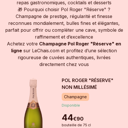
repas gastronomiques, cocktails et desserts
🎁 Pourquoi choisir Pol Roger "Réserve" ?
Champagne de prestige, régularité et finesse
reconnues mondialement, bulles fines et élégantes,
parfait pour offrir ou compléter une cave, symbole de
raffinement et d’excellence
Achetez votre
Champagne Pol Roger "Réserve" en
ligne
sur LeChais.com et profitez d’une sélection
rigoureuse de cuvées authentiques, livrées
directement chez vous
POL ROGER "RÉSERVE"
NON MILLÉSIMÉ
Champagne
Disponible
44
€
90
bouteille
de
75 cl