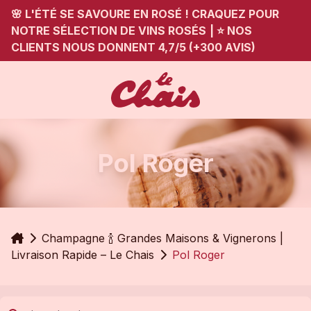
🌸 L'ÉTÉ SE SAVOURE EN ROSÉ ! CRAQUEZ POUR
NOTRE SÉLECTION DE VINS ROSÉS
|
⭐ NOS
CLIENTS NOUS DONNENT 4,7/5 (+300 AVIS)
Pol Roger
Accueil
Champagne 🍾 Grandes Maisons & Vignerons |
Livraison Rapide – Le Chais
Pol Roger