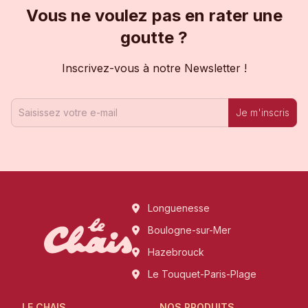
Vous ne voulez pas en rater une
goutte ?
Inscrivez-vous à notre Newsletter !
Je m'inscris
Longuenesse
Boulogne-sur-Mer
Hazebrouck
Le Touquet-Paris-Plage
LE CHAIS
NOS PRODUITS