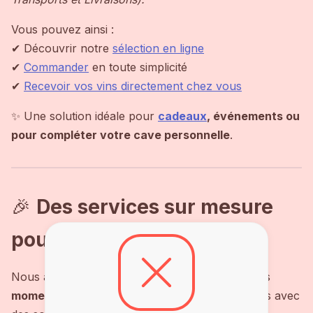
Vous pouvez ainsi :
✔ Découvrir notre
sélection en ligne
✔
Commander
en toute simplicité
✔
Recevoir vos vins directement chez vous
✨ Une solution idéale pour
cadeaux
, événements ou
pour compléter votre cave personnelle
.
🎉
Des services sur mesure
pour toutes vos occasions
Nous accompagnons nos clients dans tous leurs
moments de célébration
et besoins en boissons avec