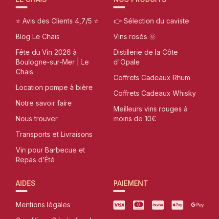
⭐ Avis des Clients 4,7/5 ⭐
👉 Sélection du caviste
Blog Le Chais
Vins rosés 🌞
Fête du Vin 2026 à
Distillerie de la Côte
Boulogne-sur-Mer | Le
d'Opale
Chais
Coffrets Cadeaux Rhum
Location pompe à bière
Coffrets Cadeaux Whisky
Notre savoir faire
Meilleurs vins rouges à
Nous trouver
moins de 10€
Transports et Livraisons
Vin pour Barbecue et
Repas d’Été
AIDES
PAIEMENT
Mentions légales