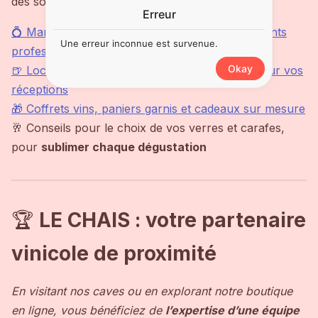
des solutions personnalisées :
Erreur
💍 Mariages, baptêmes, cérémonies et événements
Une erreur inconnue est survenue.
professionnels
Okay
🍺 Location de pompe à bière et accessoires pour vos
réceptions
🎁 Coffrets vins, paniers garnis et cadeaux sur mesure
🥂 Conseils pour le choix de vos verres et carafes,
pour
sublimer chaque dégustation
🏆
LE CHAIS : votre partenaire
vinicole de proximité
En visitant nos caves ou en explorant notre boutique
en ligne, vous bénéficiez de
l’expertise d’une équipe