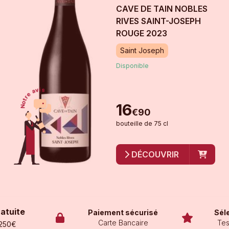
CAVE DE TAIN NOBLES
RIVES SAINT-JOSEPH
ROUGE
2023
Saint Joseph
Disponible
16
€
90
bouteille
de
75 cl
DÉCOUVRIR
ratuite
Paiement sécurisé
Sél
Carte Bancaire
Tes
 250€