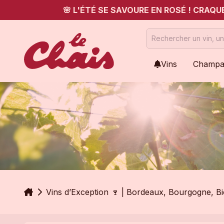
🌸 L'ÉTÉ SE SAVOURE EN ROSÉ ! CRAQ
Vins
Champa
Accueil
Vins d’Exception 🍷 | Bordeaux, Bourgogne, B