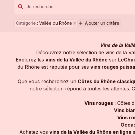
Catégorie
:
Vallée du Rhône
Ajouter un critère
Vins de la Val
Découvrez notre sélection de vins de la V
Explorez les
vins de la Vallée du Rhône
sur
LeCha
du Rhône est réputée pour ses
vins rouges puiss
Que vous recherchiez un
Côtes du Rhône classiqu
notre sélection répond à toutes les attentes
Vins rouges
: Côtes d
Vins bla
Vins ro
Occas
Achetez vos
vins de la Vallée du Rhône en ligne
s