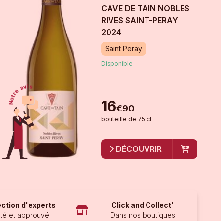
CAVE DE TAIN NOBLES
RIVES SAINT-PERAY
2024
Saint Peray
Disponible
16
€
90
bouteille
de
75 cl
DÉCOUVRIR
ection d'experts
Click and Collect'
té et approuvé !
Dans nos boutiques