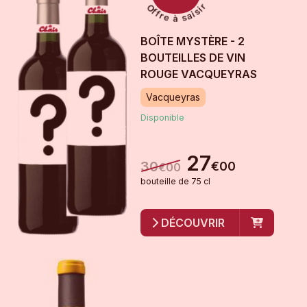
BOÎTE MYSTÈRE - 2
BOUTEILLES DE VIN
ROUGE VACQUEYRAS
Vacqueyras
Disponible
27
30
€
00
€
00
bouteille
de
75 cl
DÉCOUVRIR