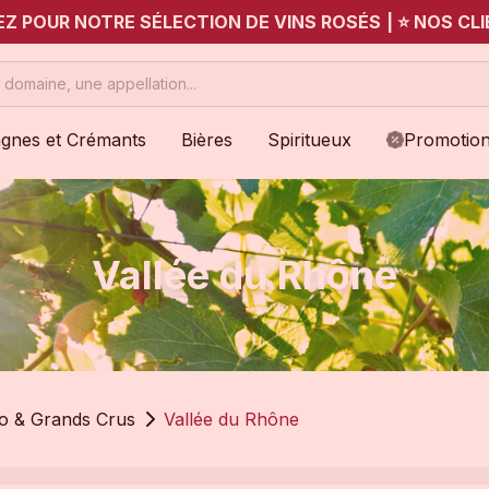
UEZ POUR NOTRE SÉLECTION DE VINS ROSÉS
|
⭐ NOS CLI
gnes et Crémants
Bières
Spiritueux
Promotio
Vallée du Rhône
io & Grands Crus
Vallée du Rhône