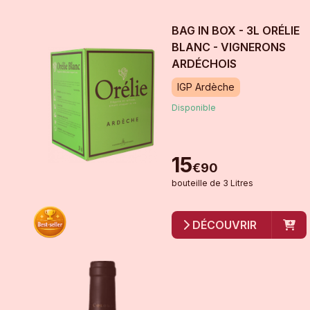
BAG IN BOX - 3L ORÉLIE
BLANC - VIGNERONS
ARDÉCHOIS
IGP Ardèche
Disponible
15
€
90
bouteille
de
3 Litres
DÉCOUVRIR