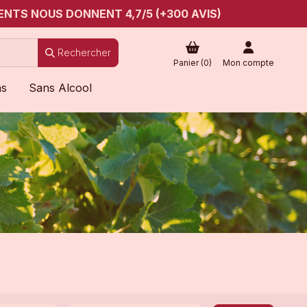
ENTS NOUS DONNENT 4,7/5 (+300 AVIS)
Rechercher
Panier (
0
)
Mon compte
ns
Sans Alcool