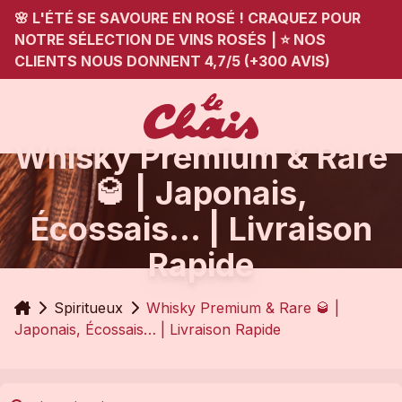
🌸 L'ÉTÉ SE SAVOURE EN ROSÉ ! CRAQUEZ POUR
NOTRE SÉLECTION DE VINS ROSÉS
|
⭐ NOS
CLIENTS NOUS DONNENT 4,7/5 (+300 AVIS)
Whisky Premium & Rare
🥃 | Japonais,
Écossais… | Livraison
Rapide
Accueil
Spiritueux
Whisky Premium & Rare 🥃 |
Japonais, Écossais… | Livraison Rapide