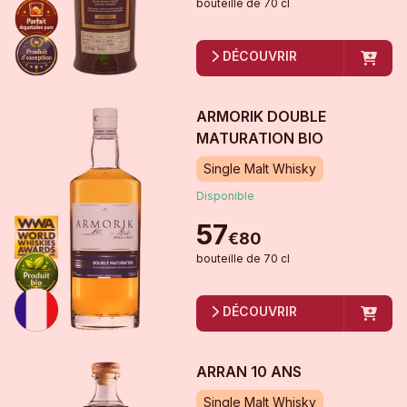
bouteille
de
70 cl
DÉCOUVRIR
ARMORIK DOUBLE
MATURATION BIO
Single Malt Whisky
Disponible
57
€
80
bouteille
de
70 cl
DÉCOUVRIR
ARRAN 10 ANS
Single Malt Whisky