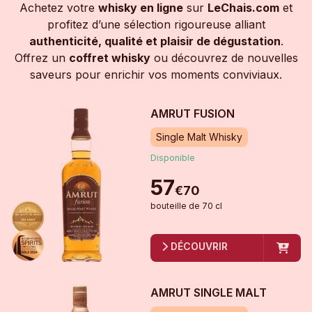
Achetez votre
whisky en ligne
sur
LeChais.com
et
profitez d’une sélection rigoureuse alliant
authenticité, qualité et plaisir de dégustation
.
Offrez un
coffret whisky
ou découvrez de nouvelles
saveurs pour enrichir vos moments conviviaux.
AMRUT FUSION
Single Malt Whisky
Disponible
57
€
70
bouteille
de
70 cl
DÉCOUVRIR
AMRUT SINGLE MALT