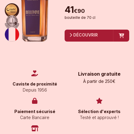
41
€
90
bouteille
de
70 cl
DÉCOUVRIR
Livraison gratuite
À partir de 250€
Caviste de proximité
Depuis 1956
Paiement sécurisé
Sélection d'experts
Carte Bancaire
Testé et approuvé !