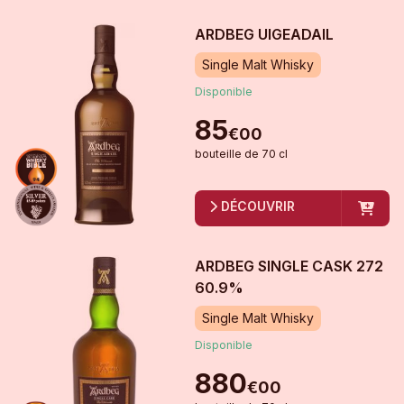
ARDBEG UIGEADAIL
Single Malt Whisky
Disponible
85
€
00
bouteille
de
70 cl
DÉCOUVRIR
ARDBEG SINGLE CASK 272
60.9%
Single Malt Whisky
Disponible
880
€
00