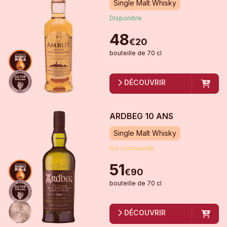
Single Malt Whisky
Disponible
48
€
20
bouteille
de
70 cl
DÉCOUVRIR
ARDBEG 10 ANS
Single Malt Whisky
Sur commande
51
€
90
bouteille
de
70 cl
DÉCOUVRIR