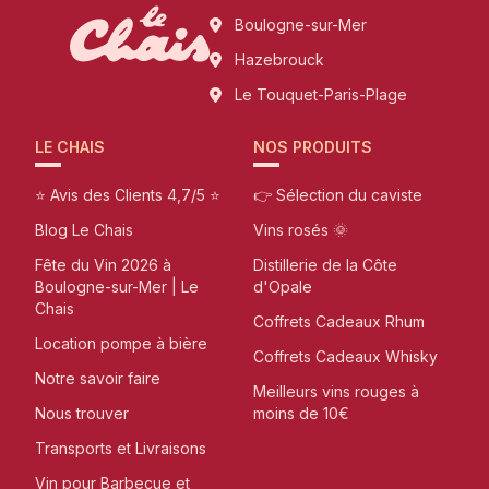
Boulogne-sur-Mer
Hazebrouck
Le Touquet-Paris-Plage
LE CHAIS
NOS PRODUITS
⭐ Avis des Clients 4,7/5 ⭐
👉 Sélection du caviste
Blog Le Chais
Vins rosés 🌞
Fête du Vin 2026 à
Distillerie de la Côte
Boulogne-sur-Mer | Le
d'Opale
Chais
Coffrets Cadeaux Rhum
Location pompe à bière
Coffrets Cadeaux Whisky
Notre savoir faire
Meilleurs vins rouges à
Nous trouver
moins de 10€
Transports et Livraisons
Vin pour Barbecue et