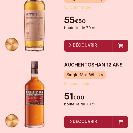
Sur commande
55
€
50
bouteille
de
70 cl
DÉCOUVRIR
AUCHENTOSHAN 12 ANS
Single Malt Whisky
Sur commande
51
€
00
bouteille
de
70 cl
DÉCOUVRIR