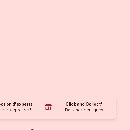
ection d'experts
Click and Collect'
té et approuvé !
Dans nos boutiques