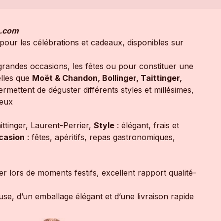
s.com
pour les célébrations et cadeaux, disponibles sur
grandes occasions, les fêtes ou pour constituer une
elles que
Moët & Chandon, Bollinger, Taittinger,
rmettent de déguster différents styles et millésimes,
reux
ttinger, Laurent-Perrier,
Style
: élégant, frais et
casion
: fêtes, apéritifs, repas gastronomiques,
r lors de moments festifs, excellent rapport qualité-
se, d’un emballage élégant et d’une livraison rapide