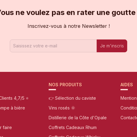
ous ne voulez pas en rater une goutte
Inscrivez-vous à notre Newsletter !
Je m'inscris
NOS PRODUITS
AIDES
Clients 4,7/5 ⭐
👉 Sélection du caviste
Mention
ompe à bière
Vins rosés 🌞
Conditi
Distillerie de la Côte d'Opale
Contact
r faire
Coffrets Cadeaux Rhum