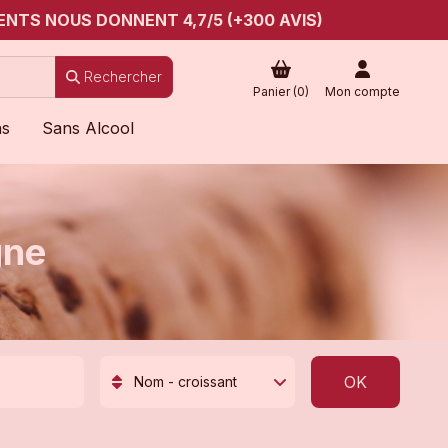
ENTS NOUS DONNENT 4,7/5 (+300 AVIS)
Rechercher
Panier (
0
)
Mon compte
ns
Sans Alcool
gne
OK
Nom - croissant