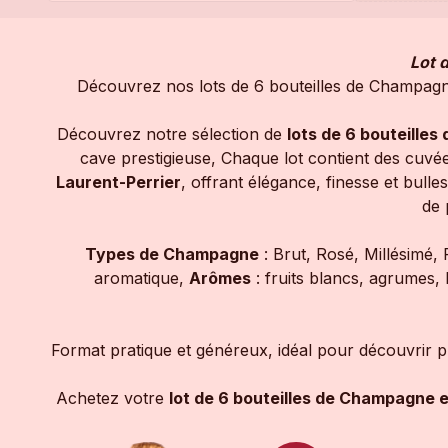
Lot 
Découvrez nos lots de 6 bouteilles de Champagne,
Découvrez notre sélection de
lots de 6 bouteille
cave prestigieuse, Chaque lot contient des cuv
Laurent-Perrier
, offrant élégance, finesse et bull
de 
Types de Champagne
: Brut, Rosé, Millésimé, 
aromatique,
Arômes
: fruits blancs, agrumes, 
Format pratique et généreux, idéal pour découvrir pl
Achetez votre
lot de 6 bouteilles de Champagne e