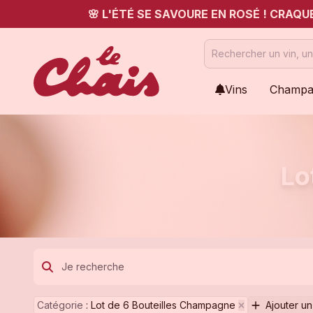
🌸 L'ÉTÉ SE SAVOURE EN ROSÉ ! CRAQ
Vins
Champa
Lo
Catégorie
:
Lot de 6 Bouteilles Champagne
Ajouter un