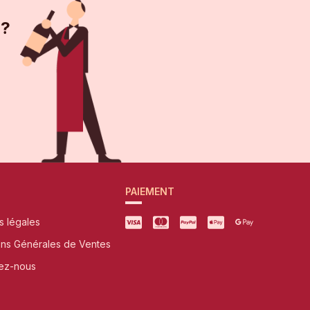
 ?
PAIEMENT
s légales
ons Générales de Ventes
ez-nous