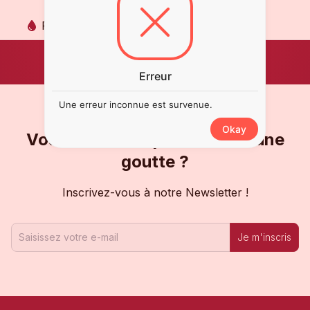
Pinot Noir
Erreur
Une erreur inconnue est survenue.
Okay
Vous ne voulez pas en rater une
goutte ?
Inscrivez-vous à notre Newsletter !
Je m'inscris