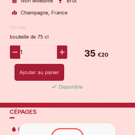
Non Millésimé
Brut
Champagne, France
Format
bouteille de 75 cl
35
1
€20
Ajouter au panier
Disponible
CÉPAGES
Chardonnay