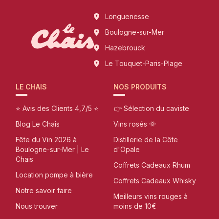
Longuenesse
Boulogne-sur-Mer
Hazebrouck
Le Touquet-Paris-Plage
LE CHAIS
NOS PRODUITS
⭐ Avis des Clients 4,7/5 ⭐
👉 Sélection du caviste
Blog Le Chais
Vins rosés 🌞
Fête du Vin 2026 à
Distillerie de la Côte
Boulogne-sur-Mer | Le
d'Opale
Chais
Coffrets Cadeaux Rhum
Location pompe à bière
Coffrets Cadeaux Whisky
Notre savoir faire
Meilleurs vins rouges à
Nous trouver
moins de 10€