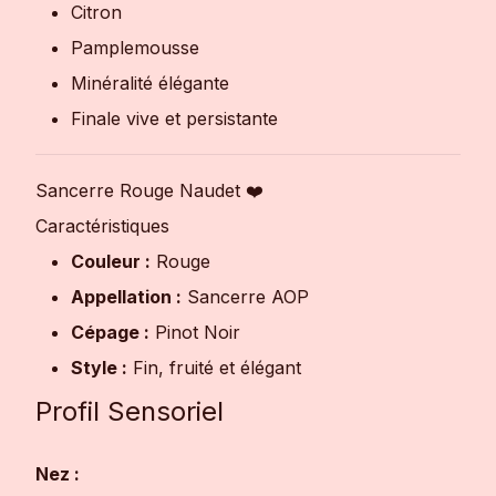
Citron
Pamplemousse
Minéralité élégante
Finale vive et persistante
Sancerre Rouge Naudet ❤️
Caractéristiques
Couleur :
Rouge
Appellation :
Sancerre AOP
Cépage :
Pinot Noir
Style :
Fin, fruité et élégant
Profil Sensoriel
Nez :