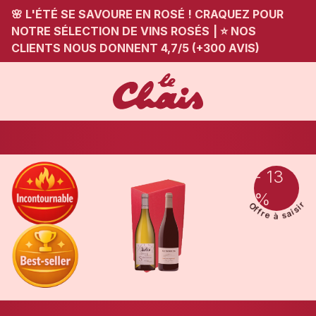
🌸 L'ÉTÉ SE SAVOURE EN ROSÉ ! CRAQUEZ POUR
NOTRE SÉLECTION DE VINS ROSÉS
|
⭐ NOS
CLIENTS NOUS DONNENT 4,7/5 (+300 AVIS)
- 13
%