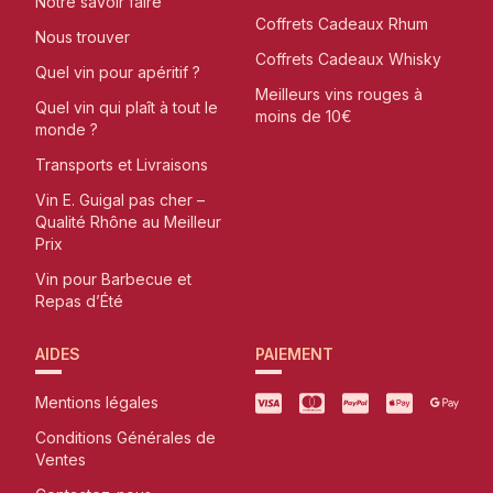
Notre savoir faire
Coffrets Cadeaux Rhum
Nous trouver
Coffrets Cadeaux Whisky
Quel vin pour apéritif ?
Meilleurs vins rouges à
Quel vin qui plaît à tout le
moins de 10€
monde ?
Transports et Livraisons
Vin E. Guigal pas cher –
Qualité Rhône au Meilleur
Prix
Vin pour Barbecue et
Repas d’Été
AIDES
PAIEMENT
Mentions légales
Conditions Générales de
Ventes