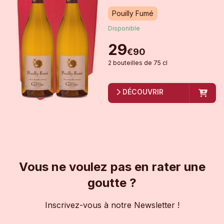
Pouilly Fumé
Disponible
29
€
90
2
bouteille
s
de
75 cl
DÉCOUVRIR
Vous ne voulez pas en rater une
goutte ?
Inscrivez-vous à notre Newsletter !