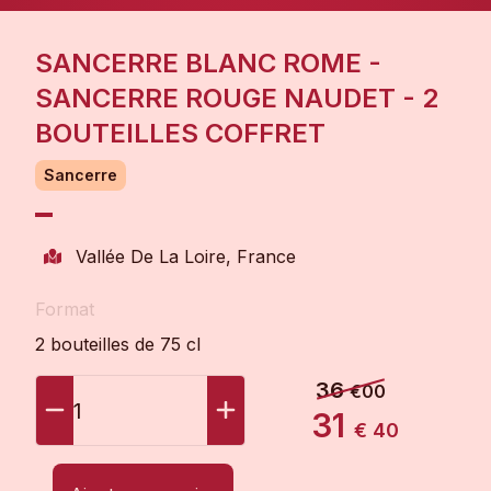
SANCERRE BLANC ROME -
SANCERRE ROUGE NAUDET - 2
BOUTEILLES COFFRET
Sancerre
Vallée De La Loire, France
Format
2 bouteilles de 75 cl
36
€00
1
31
€ 40