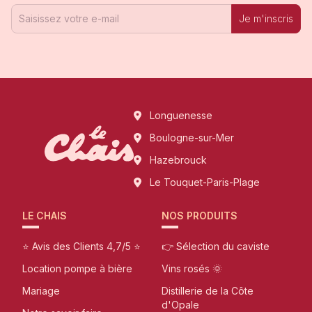
Je m'inscris
Longuenesse
Boulogne-sur-Mer
Hazebrouck
Le Touquet-Paris-Plage
LE CHAIS
NOS PRODUITS
⭐ Avis des Clients 4,7/5 ⭐
👉 Sélection du caviste
Location pompe à bière
Vins rosés 🌞
Mariage
Distillerie de la Côte
d'Opale