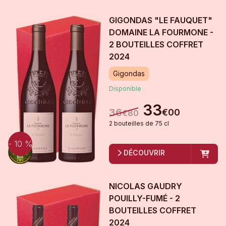
GIGONDAS "LE FAUQUET"
DOMAINE LA FOURMONE -
2 BOUTEILLES COFFRET
2024
Gigondas
Disponible
33
36
€
00
€
80
2
bouteille
s
de
75 cl
- 10 %
DÉCOUVRIR
NICOLAS GAUDRY
POUILLY-FUMÉ - 2
BOUTEILLES COFFRET
2024