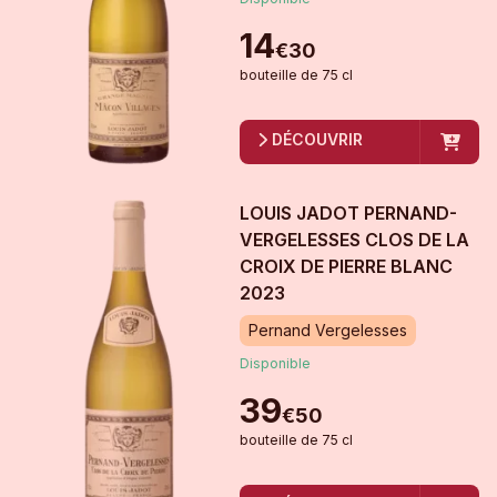
14
€
30
bouteille
de
75 cl
DÉCOUVRIR
LOUIS JADOT PERNAND-
VERGELESSES CLOS DE LA
CROIX DE PIERRE BLANC
2023
Pernand Vergelesses
Disponible
39
€
50
bouteille
de
75 cl