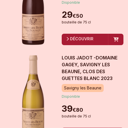
Disponible
29
€
50
bouteille
de
75 cl
DÉCOUVRIR
LOUIS JADOT -DOMAINE
GAGEY, SAVIGNY LES
BEAUNE, CLOS DES
GUETTES BLANC
2023
Savigny les Beaune
Disponible
39
€
80
bouteille
de
75 cl