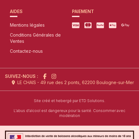
AIDES
PAIEMENT
Mentions légales
Conditions Générales de
Ventes
Contactez-nous
SUIVEZ-NOUS :
LE CHAIS - 49 rue des 2 ponts, 62200 Boulogne-sur-Mer
l'agence de création de site inter
Site créé et hebergé par
ETD Solutions.
L'abus d'alcool est dangereux pour la santé. Consommer avec
modération