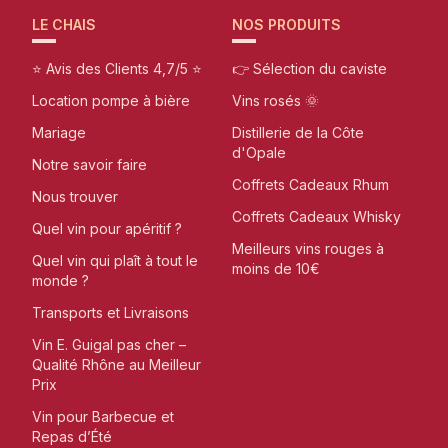
LE CHAIS
NOS PRODUITS
⭐ Avis des Clients 4,7/5 ⭐
👉 Sélection du caviste
Location pompe à bière
Vins rosés 🌞
Mariage
Distillerie de la Côte
d'Opale
Notre savoir faire
Coffrets Cadeaux Rhum
Nous trouver
Coffrets Cadeaux Whisky
Quel vin pour apéritif ?
Meilleurs vins rouges à
Quel vin qui plaît à tout le
moins de 10€
monde ?
Transports et Livraisons
Vin E. Guigal pas cher –
Qualité Rhône au Meilleur
Prix
Vin pour Barbecue et
Repas d’Été