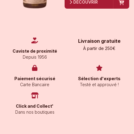
DÉCOUVRIR
Livraison gratuite
À partir de 250€
Caviste de proximité
Depuis 1956
Paiement sécurisé
Sélection d'experts
Carte Bancaire
Testé et approuvé !
Click and Collect'
Dans nos boutiques