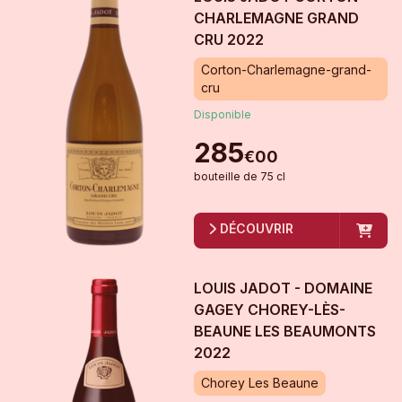
CHARLEMAGNE GRAND
CRU
2022
Corton-Charlemagne-grand-
cru
Disponible
285
€
00
bouteille
de
75 cl
DÉCOUVRIR
LOUIS JADOT - DOMAINE
GAGEY CHOREY-LÈS-
BEAUNE LES BEAUMONTS
2022
Chorey Les Beaune