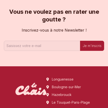
Vous ne voulez pas en rater une
goutte ?
Inscrivez-vous à notre Newsletter !
Je m'inscris
Longuenesse
Boulogne-sur-Mer
Hazebrouck
Le Touquet-Paris-Plage