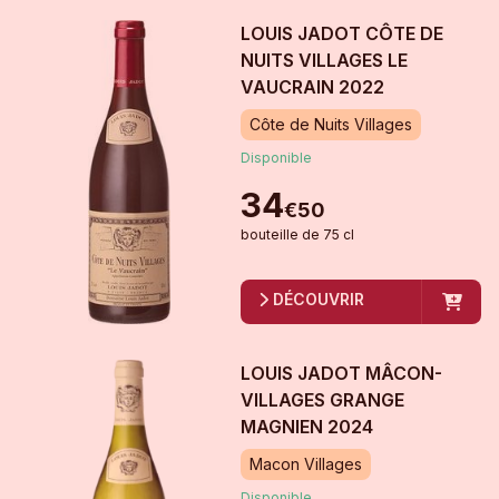
LOUIS JADOT CÔTE DE
NUITS VILLAGES LE
VAUCRAIN
2022
Côte de Nuits Villages
Disponible
34
€
50
bouteille
de
75 cl
DÉCOUVRIR
LOUIS JADOT MÂCON-
VILLAGES GRANGE
MAGNIEN
2024
Macon Villages
Disponible