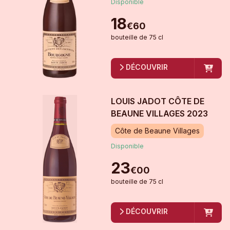
Disponible
18
€
60
bouteille
de
75 cl
DÉCOUVRIR
LOUIS JADOT CÔTE DE
BEAUNE VILLAGES
2023
Côte de Beaune Villages
Disponible
23
€
00
bouteille
de
75 cl
DÉCOUVRIR