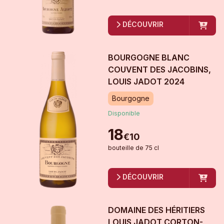
DÉCOUVRIR
BOURGOGNE BLANC
COUVENT DES JACOBINS,
LOUIS JADOT
2024
Bourgogne
Disponible
18
€
10
bouteille
de
75 cl
DÉCOUVRIR
DOMAINE DES HÉRITIERS
LOUIS JADOT CORTON-