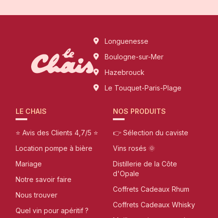
Longuenesse
Boulogne-sur-Mer
Hazebrouck
Le Touquet-Paris-Plage
LE CHAIS
NOS PRODUITS
⭐ Avis des Clients 4,7/5 ⭐
👉 Sélection du caviste
Location pompe à bière
Vins rosés 🌞
Mariage
Distillerie de la Côte
d'Opale
Notre savoir faire
Coffrets Cadeaux Rhum
Nous trouver
Coffrets Cadeaux Whisky
Quel vin pour apéritif ?