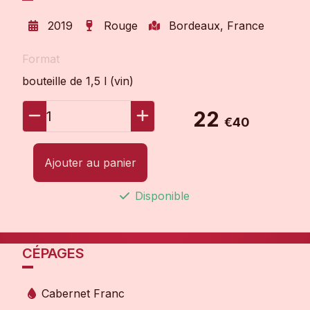
2019
Rouge
Bordeaux, France
Format
bouteille de 1,5 l (vin)
22
1
€40
Ajouter au panier
Disponible
CÉPAGES
Cabernet Franc