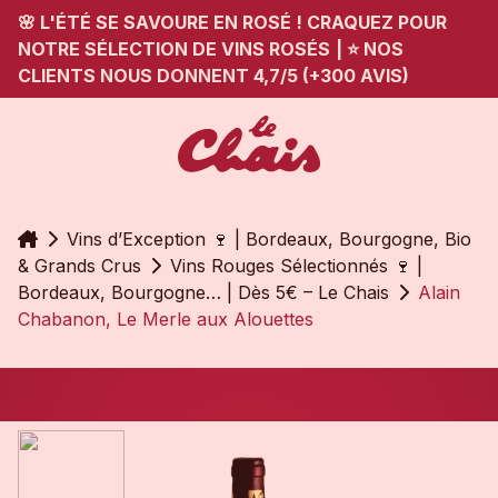
🌸 L'ÉTÉ SE SAVOURE EN ROSÉ ! CRAQUEZ POUR
NOTRE SÉLECTION DE VINS ROSÉS
|
⭐ NOS
CLIENTS NOUS DONNENT 4,7/5 (+300 AVIS)
Accueil
Vins d’Exception 🍷 | Bordeaux, Bourgogne, Bio
& Grands Crus
Vins Rouges Sélectionnés 🍷 |
Bordeaux, Bourgogne… | Dès 5€ – Le Chais
Alain
Chabanon, Le Merle aux Alouettes