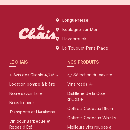
Longuenesse
Boulogne-sur-Mer
Hazebrouck
Le Touquet-Paris-Plage
LE CHAIS
NOS PRODUITS
⭐ Avis des Clients 4,7/5 ⭐
👉 Sélection du caviste
Location pompe à bière
Vins rosés 🌞
Notre savoir faire
Distillerie de la Côte
d'Opale
Nous trouver
Coffrets Cadeaux Rhum
Transports et Livraisons
Coffrets Cadeaux Whisky
Vin pour Barbecue et
Repas d’Été
Meilleurs vins rouges à