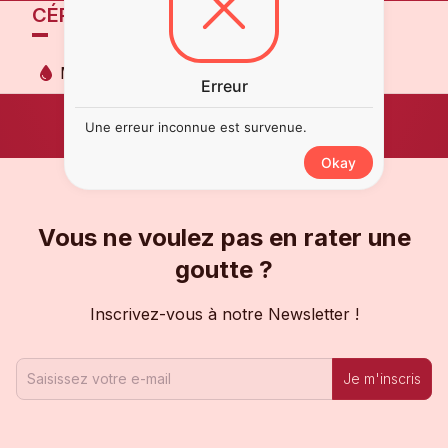
CÉPAGES
Merlot
Erreur
Une erreur inconnue est survenue.
Okay
Vous ne voulez pas en rater une
goutte ?
Inscrivez-vous à notre Newsletter !
Je m'inscris