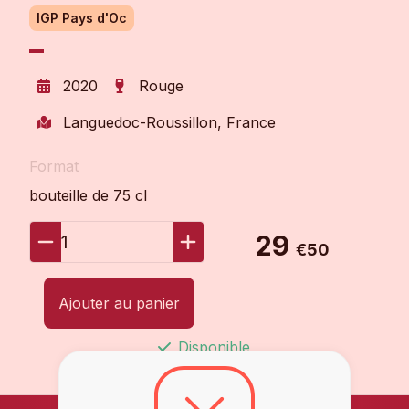
IGP Pays d'Oc
2020
Rouge
Languedoc-Roussillon, France
Format
bouteille de 75 cl
29
1
€50
Ajouter au panier
Disponible