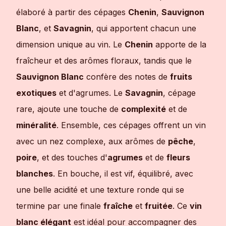
élaboré à partir des cépages
Chenin
,
Sauvignon
Blanc
, et
Savagnin
, qui apportent chacun une
dimension unique au vin. Le
Chenin
apporte de la
fraîcheur et des arômes floraux, tandis que le
Sauvignon Blanc
confère des notes de
fruits
exotiques
et d'agrumes. Le
Savagnin
, cépage
rare, ajoute une touche de
complexité
et de
minéralité
. Ensemble, ces cépages offrent un vin
avec un nez complexe, aux arômes de
pêche
,
poire
, et des touches d'
agrumes
et de
fleurs
blanches
. En bouche, il est vif, équilibré, avec
une belle acidité et une texture ronde qui se
termine par une finale
fraîche
et
fruitée
. Ce
vin
blanc élégant
est idéal pour accompagner des