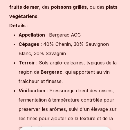
fruits de mer
, des
poissons grillés
, ou des
plats
végétariens
.
Détails
:
Appellation
: Bergerac AOC
Cépages
: 40% Chenin, 30% Sauvignon
Blanc, 30% Savagnin
Terroir
: Sols argilo-calcaires, typiques de la
région de
Bergerac
, qui apportent au vin
fraîcheur et finesse.
Vinification
: Pressurage direct des raisins,
fermentation à température contrôlée pour
préserver les arômes, suivi d'un élevage sur
lies fines pour ajouter de la texture et de la
complexité.