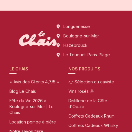
Longuenesse
Boulogne-sur-Mer
Hazebrouck
Le Touquet-Paris-Plage
LE CHAIS
NOS PRODUITS
⭐ Avis des Clients 4,7/5 ⭐
👉 Sélection du caviste
Blog Le Chais
Vins rosés 🌞
Fête du Vin 2026 à
Distillerie de la Côte
Boulogne-sur-Mer | Le
d'Opale
Chais
Coffrets Cadeaux Rhum
Location pompe à bière
Coffrets Cadeaux Whisky
Notre savoir faire