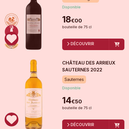
Disponible
18
€
00
bouteille
de
75 cl
DÉCOUVRIR
CHÂTEAU DES ARRIEUX
SAUTERNES
2022
Sauternes
Disponible
14
€
50
bouteille
de
75 cl
DÉCOUVRIR