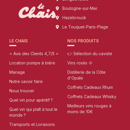
Boulogne-sur-Mer
Hazebrouck
Le Touquet-Paris-Plage
LE CHAIS
NOS PRODUITS
⭐ Avis des Clients 4,7/5 ⭐
👉 Sélection du caviste
Location pompe à bière
Vins rosés 🌞
Mariage
Distillerie de la Côte
d'Opale
Notre savoir faire
Coffrets Cadeaux Rhum
Nous trouver
Coffrets Cadeaux Whisky
Quel vin pour apéritif ?
Meilleurs vins rouges à
Quel vin qui plaît à tout le
moins de 10€
monde ?
Transports et Livraisons