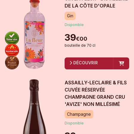
DE LA CÔTE D'OPALE
Gin
Disponible
39
€
00
bouteille
de
70 cl
DÉCOUVRIR
ASSAILLY-LECLAIRE & FILS
CUVÉE RÉSERVÉE
CHAMPAGNE GRAND CRU
'AVIZE'
NON MILLÉSIMÉ
Champagne
Disponible