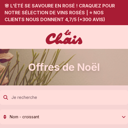
🌸 L'ÉTÉ SE SAVOURE EN ROSÉ ! CRAQUEZ POUR
NOTRE SÉLECTION DE VINS ROSÉS
|
⭐ NOS
CLIENTS NOUS DONNENT 4,7/5 (+300 AVIS)
Offres de Noël
Nom - croissant