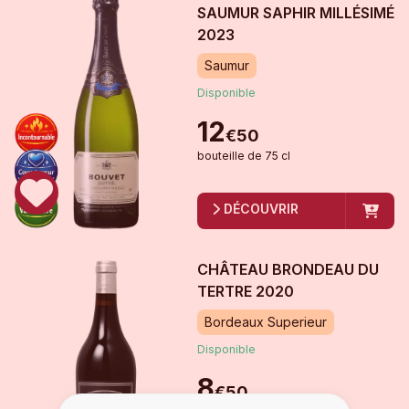
SAUMUR SAPHIR MILLÉSIMÉ
2023
Saumur
Disponible
12
€
50
bouteille
de
75 cl
DÉCOUVRIR
CHÂTEAU BRONDEAU DU
TERTRE
2020
Bordeaux Superieur
Disponible
8
€
50