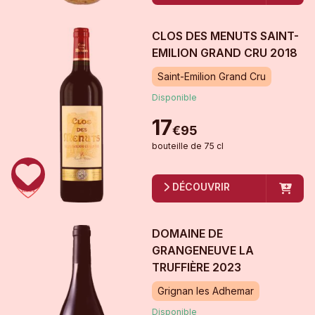
CLOS DES MENUTS SAINT-
EMILION GRAND CRU
2018
Saint-Emilion Grand Cru
Disponible
17
€
95
bouteille
de
75 cl
DÉCOUVRIR
DOMAINE DE
GRANGENEUVE LA
TRUFFIÈRE
2023
Grignan les Adhemar
Disponible