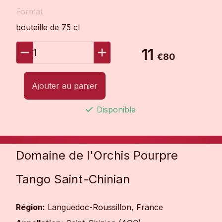
Format
bouteille de 75 cl
11
1
€80
Ajouter au panier
Disponible
Domaine de l'Orchis Pourpre
Tango Saint-Chinian
Région:
Languedoc-Roussillon, France