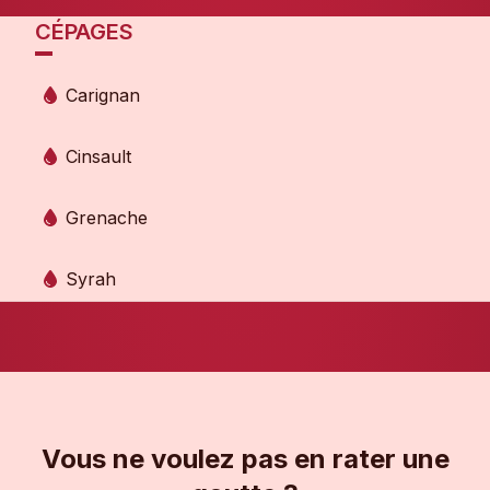
CÉPAGES
Carignan
Cinsault
Grenache
Syrah
Vous ne voulez pas en rater une