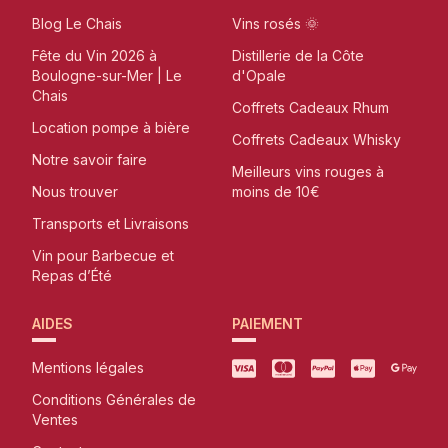
Blog Le Chais
Vins rosés 🌞
Fête du Vin 2026 à
Distillerie de la Côte
Boulogne-sur-Mer | Le
d'Opale
Chais
Coffrets Cadeaux Rhum
Location pompe à bière
Coffrets Cadeaux Whisky
Notre savoir faire
Meilleurs vins rouges à
Nous trouver
moins de 10€
Transports et Livraisons
Vin pour Barbecue et
Repas d’Été
AIDES
PAIEMENT
Mentions légales
Conditions Générales de
Ventes