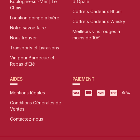
Boulogne-sur-Mer | Le
d'Opale
Chais
Coffrets Cadeaux Rhum
Location pompe à bière
Coffrets Cadeaux Whisky
Notre savoir faire
Meilleurs vins rouges à
Nous trouver
moins de 10€
Transports et Livraisons
Vin pour Barbecue et
Repas d’Été
AIDES
PAIEMENT
Mentions légales
Conditions Générales de
Ventes
Contactez-nous