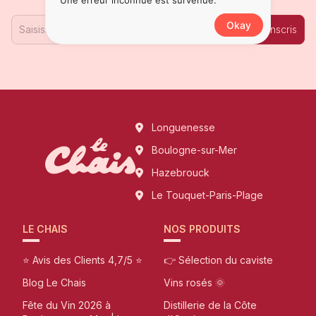
Une erreur inconnue est survenue.
Okay
Je m'inscris
Longuenesse
Boulogne-sur-Mer
Hazebrouck
Le Touquet-Paris-Plage
LE CHAIS
NOS PRODUITS
⭐ Avis des Clients 4,7/5 ⭐
👉 Sélection du caviste
Blog Le Chais
Vins rosés 🌞
Fête du Vin 2026 à
Distillerie de la Côte