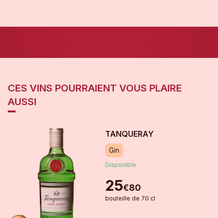
CES VINS POURRAIENT VOUS PLAIRE
AUSSI
TANQUERAY
Gin
Disponible
25
€
80
bouteille
de
70 cl