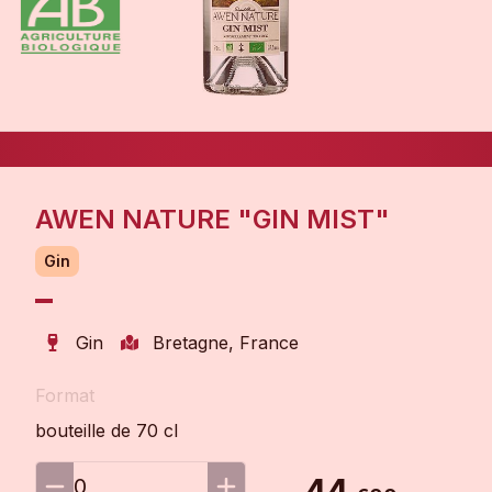
AWEN NATURE "GIN MIST"
Gin
Gin
Bretagne, France
Format
bouteille de 70 cl
44
0