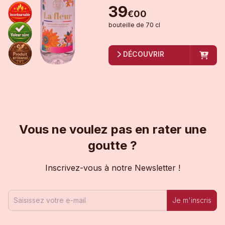
39
€
00
bouteille
de
70 cl
DÉCOUVRIR
Vous ne voulez pas en rater une
goutte ?
Inscrivez-vous à notre Newsletter !
Je m'inscris