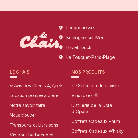
Longuenesse
Boulogne-sur-Mer
Hazebrouck
Le Touquet-Paris-Plage
LE CHAIS
NOS PRODUITS
⭐ Avis des Clients 4,7/5 ⭐
👉 Sélection du caviste
Location pompe à bière
Vins rosés 🌞
Notre savoir faire
Distillerie de la Côte
d'Opale
Nous trouver
Coffrets Cadeaux Rhum
Transports et Livraisons
Coffrets Cadeaux Whisky
Vin pour Barbecue et