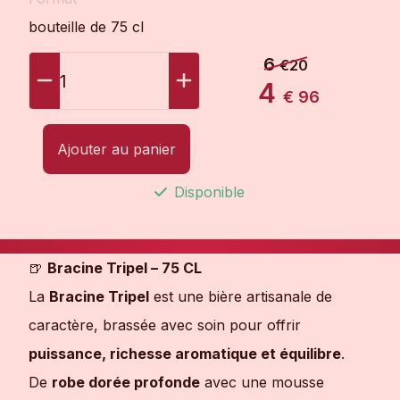
bouteille de 75 cl
6
€20
1
4
€ 96
Ajouter au panier
Disponible
🍺
Bracine Tripel – 75 CL
La
Bracine Tripel
est une bière artisanale de
caractère, brassée avec soin pour offrir
puissance, richesse aromatique et équilibre
.
De
robe dorée profonde
avec une mousse