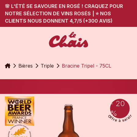
🌸 L'ÉTÉ SE SAVOURE EN ROSÉ ! CRAQUEZ POUR
NOTRE SÉLECTION DE VINS ROSÉS
|
⭐ NOS
CLIENTS NOUS DONNENT 4,7/5 (+300 AVIS)
Accueil
Bières
Triple
Bracine Tripel - 75CL
- 20
%