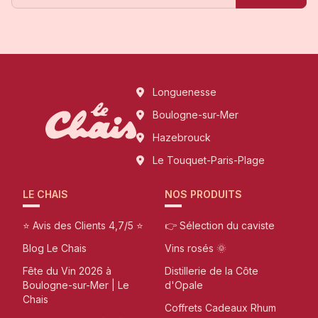
Longuenesse
Boulogne-sur-Mer
Hazebrouck
Le Touquet-Paris-Plage
LE CHAIS
NOS PRODUITS
⭐ Avis des Clients 4,7/5 ⭐
👉 Sélection du caviste
Blog Le Chais
Vins rosés 🌞
Fête du Vin 2026 à
Distillerie de la Côte
Boulogne-sur-Mer | Le
d'Opale
Chais
Coffrets Cadeaux Rhum