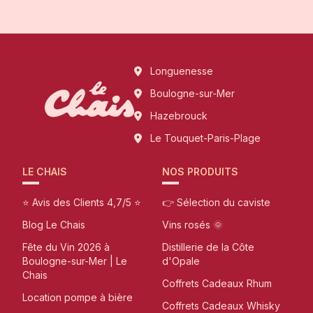
Longuenesse
Boulogne-sur-Mer
Hazebrouck
Le Touquet-Paris-Plage
LE CHAIS
NOS PRODUITS
⭐ Avis des Clients 4,7/5 ⭐
👉 Sélection du caviste
Blog Le Chais
Vins rosés 🌞
Fête du Vin 2026 à
Distillerie de la Côte
Boulogne-sur-Mer | Le
d'Opale
Chais
Coffrets Cadeaux Rhum
Location pompe à bière
Coffrets Cadeaux Whisky