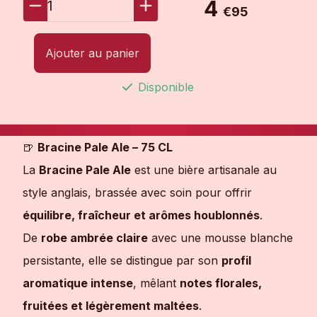
4
1
€95
Ajouter au panier
Disponible
🍺
Bracine Pale Ale – 75 CL
La
Bracine Pale Ale
est une bière artisanale au
style anglais, brassée avec soin pour offrir
équilibre, fraîcheur et arômes houblonnés
.
De
robe ambrée claire
avec une mousse blanche
persistante, elle se distingue par son
profil
aromatique intense
, mêlant
notes florales,
fruitées et légèrement maltées
.