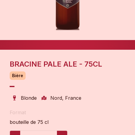
BRACINE PALE ALE - 75CL
Bière
Blonde
Nord, France
Format
bouteille de 75 cl