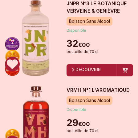
JNPR N°3 LE BOTANIQUE
VERVEINE & GENIÈVRE
Boisson Sans Alcool
Disponible
32
€
00
bouteille
de
70 cl
DÉCOUVRIR
VRMH N°1 L'AROMATIQUE
Boisson Sans Alcool
Disponible
29
€
00
bouteille
de
70 cl