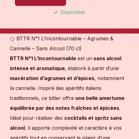
Disponible
🍊 BTTR N°1 L’Incontournable – Agrumes &
Cannelle – Sans Alcool (70 cl)
BTTR N°1 L’Incontournable
est un
sans alcool
intense et aromatique
, élaboré à partir d’une
macération d’agrumes et d’épices
, notamment
la cannelle. Inspiré des apéritifs italiens
traditionnels, ce bitter offre
une belle amertume
équilibrée par des notes fraîches et épicées
.
Idéal pour réaliser des
cocktails et spritz sans
alcool
, il apporte complexité et caractère à vos
apéritifs tout en conservant le plaisir d’une