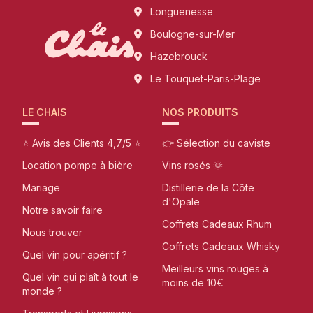
Longuenesse
Boulogne-sur-Mer
Hazebrouck
Le Touquet-Paris-Plage
LE CHAIS
NOS PRODUITS
⭐ Avis des Clients 4,7/5 ⭐
👉 Sélection du caviste
Location pompe à bière
Vins rosés 🌞
Mariage
Distillerie de la Côte
d'Opale
Notre savoir faire
Coffrets Cadeaux Rhum
Nous trouver
Coffrets Cadeaux Whisky
Quel vin pour apéritif ?
Meilleurs vins rouges à
Quel vin qui plaît à tout le
moins de 10€
monde ?