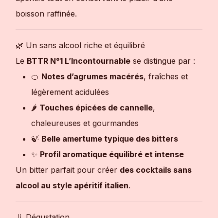
boisson raffinée.
🌿 Un sans alcool riche et équilibré
Le
BTTR N°1 L’Incontournable
se distingue par :
🍊
Notes d’agrumes macérés
, fraîches et
légèrement acidulées
🌶
Touches épicées de cannelle
,
chaleureuses et gourmandes
🍃
Belle amertume typique des bitters
✨
Profil aromatique équilibré et intense
Un bitter parfait pour créer
des cocktails sans
alcool au style apéritif italien
.
👃 Dégustation