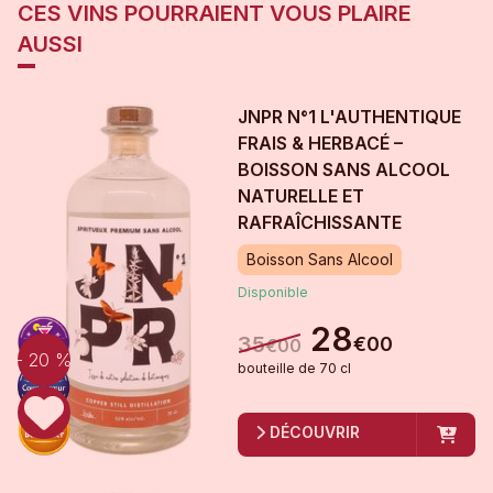
CES VINS POURRAIENT VOUS PLAIRE
AUSSI
JNPR N°1 L'AUTHENTIQUE
FRAIS & HERBACÉ –
BOISSON SANS ALCOOL
NATURELLE ET
RAFRAÎCHISSANTE
Boisson Sans Alcool
Disponible
28
35
€
00
€
00
- 20 %
bouteille
de
70 cl
DÉCOUVRIR