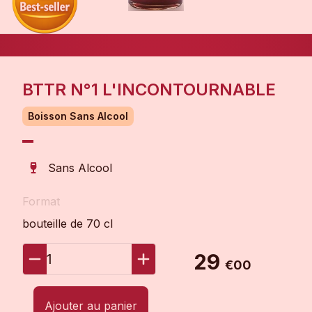
BTTR N°1 L'INCONTOURNABLE
Boisson Sans Alcool
Sans Alcool
Format
bouteille de 70 cl
29
1
€00
Ajouter au panier