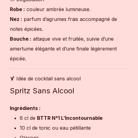
Robe :
couleur ambrée lumineuse.
Nez :
parfum d’agrumes frais accompagné de
notes épicées.
Bouche :
attaque vive et fruitée, suivie d’une
amertume élégante et d’une finale légèrement
épicée.
🍹 Idée de cocktail sans alcool
Spritz Sans Alcool
Ingrédients :
6 cl de
BTTR N°1 L’Incontournable
10 cl de tonic ou eau pétillante
Glaçons