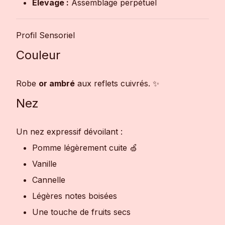
Élevage :
Assemblage perpétuel
Profil Sensoriel
Couleur
Robe
or ambré
aux reflets cuivrés. ✨
Nez
Un nez expressif dévoilant :
Pomme légèrement cuite 🍏
Vanille
Cannelle
Légères notes boisées
Une touche de fruits secs