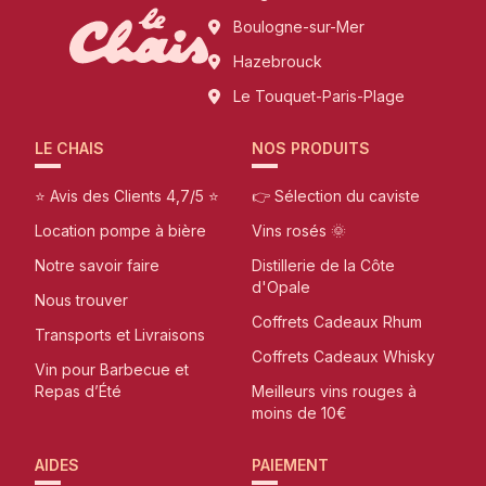
Boulogne-sur-Mer
Hazebrouck
Le Touquet-Paris-Plage
LE CHAIS
NOS PRODUITS
⭐ Avis des Clients 4,7/5 ⭐
👉 Sélection du caviste
Location pompe à bière
Vins rosés 🌞
Notre savoir faire
Distillerie de la Côte
d'Opale
Nous trouver
Coffrets Cadeaux Rhum
Transports et Livraisons
Coffrets Cadeaux Whisky
Vin pour Barbecue et
Repas d’Été
Meilleurs vins rouges à
moins de 10€
AIDES
PAIEMENT