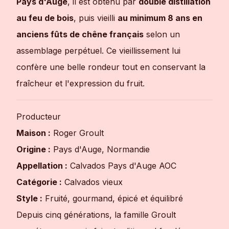
Pays d'Auge
, il est obtenu par
double distillation
au feu de bois
, puis vieilli
au minimum 8 ans en
anciens fûts de chêne français
selon un
assemblage perpétuel. Ce vieillissement lui
confère une belle rondeur tout en conservant la
fraîcheur et l'expression du fruit.
Producteur
Maison :
Roger Groult
Origine :
Pays d'Auge, Normandie
Appellation :
Calvados Pays d'Auge AOC
Catégorie :
Calvados vieux
Style :
Fruité, gourmand, épicé et équilibré
Depuis cinq générations, la famille Groult