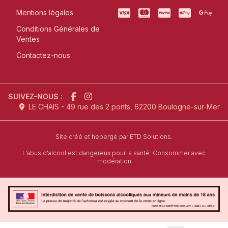
Mentions légales
Conditions Générales de
Ventes
Contactez-nous
SUIVEZ-NOUS :
LE CHAIS - 49 rue des 2 ponts, 62200 Boulogne-sur-Mer
l'agence de création de site inter
Site créé et hebergé par
ETD Solutions.
L'abus d'alcool est dangereux pour la santé. Consommer avec
modération