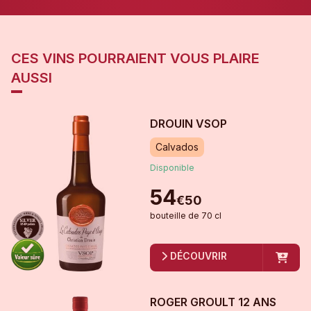
CES VINS POURRAIENT VOUS PLAIRE
AUSSI
DROUIN VSOP
Calvados
Disponible
54
€
50
bouteille
de
70 cl
DÉCOUVRIR
ROGER GROULT 12 ANS