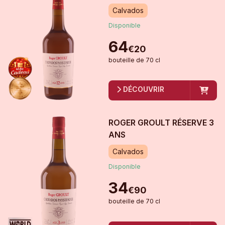
Calvados
Disponible
64
€
20
bouteille
de
70 cl
DÉCOUVRIR
ROGER GROULT RÉSERVE 3
ANS
Calvados
Disponible
34
€
90
bouteille
de
70 cl