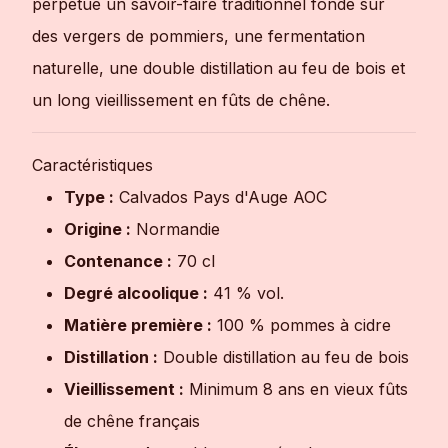
perpétue un savoir-faire traditionnel fondé sur
des vergers de pommiers, une fermentation
naturelle, une double distillation au feu de bois et
un long vieillissement en fûts de chêne.
Caractéristiques
Type :
Calvados Pays d'Auge AOC
Origine :
Normandie
Contenance :
70 cl
Degré alcoolique :
41 % vol.
Matière première :
100 % pommes à cidre
Distillation :
Double distillation au feu de bois
Vieillissement :
Minimum 8 ans en vieux fûts
de chêne français