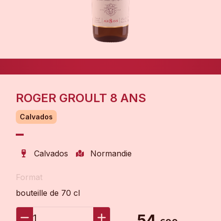
ROGER GROULT 8 ANS
Calvados
Calvados
Normandie
Format
bouteille de 70 cl
54
1