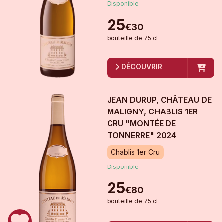
Disponible
25
€
30
bouteille
de
75 cl
DÉCOUVRIR
JEAN DURUP, CHÂTEAU DE
MALIGNY, CHABLIS 1ER
CRU "MONTÉE DE
TONNERRE"
2024
Chablis 1er Cru
Disponible
25
€
80
bouteille
de
75 cl