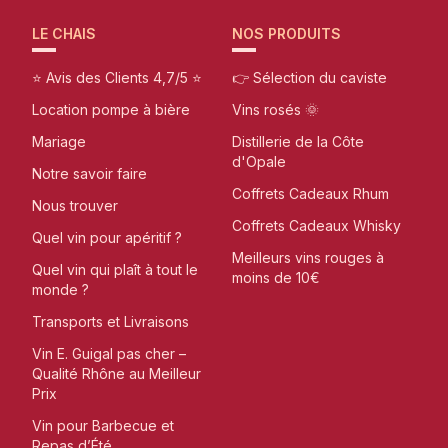
LE CHAIS
NOS PRODUITS
⭐ Avis des Clients 4,7/5 ⭐
👉 Sélection du caviste
Location pompe à bière
Vins rosés 🌞
Mariage
Distillerie de la Côte
d'Opale
Notre savoir faire
Coffrets Cadeaux Rhum
Nous trouver
Coffrets Cadeaux Whisky
Quel vin pour apéritif ?
Meilleurs vins rouges à
Quel vin qui plaît à tout le
moins de 10€
monde ?
Transports et Livraisons
Vin E. Guigal pas cher –
Qualité Rhône au Meilleur
Prix
Vin pour Barbecue et
Repas d’Été