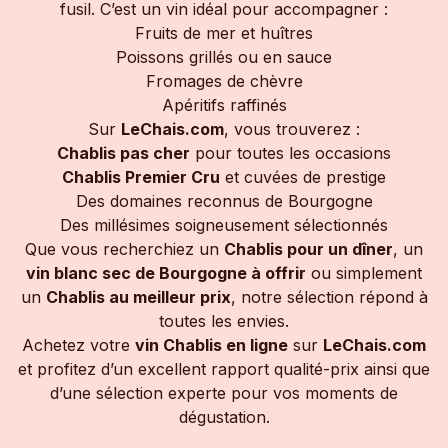
fusil. C’est un vin idéal pour accompagner :
Fruits de mer et huîtres
Poissons grillés ou en sauce
Fromages de chèvre
Apéritifs raffinés
Sur
LeChais.com
, vous trouverez :
Chablis pas cher
pour toutes les occasions
Chablis Premier Cru
et cuvées de prestige
Des domaines reconnus de Bourgogne
Des millésimes soigneusement sélectionnés
Que vous recherchiez un
Chablis pour un dîner
, un
vin blanc sec de Bourgogne à offrir
ou simplement
un
Chablis au meilleur prix
, notre sélection répond à
toutes les envies.
Achetez votre
vin Chablis en ligne
sur
LeChais.com
et profitez d’un excellent rapport qualité-prix ainsi que
d’une sélection experte pour vos moments de
dégustation.