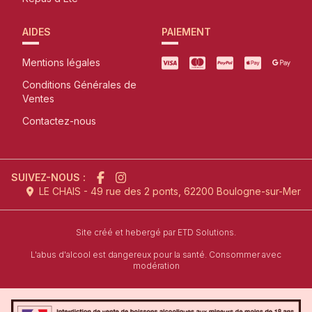
AIDES
PAIEMENT
Mentions légales
Conditions Générales de
Ventes
Contactez-nous
SUIVEZ-NOUS :
LE CHAIS - 49 rue des 2 ponts, 62200 Boulogne-sur-Mer
l'agence de création de site inter
Site créé et hebergé par
ETD Solutions.
L'abus d'alcool est dangereux pour la santé. Consommer avec
modération