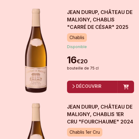
JEAN DURUP, CHÂTEAU DE
MALIGNY, CHABLIS
"CARRÉ DE CÉSAR"
2025
Chablis
Disponible
16
€
20
bouteille
de
75 cl
DÉCOUVRIR
JEAN DURUP, CHÂTEAU DE
MALIGNY, CHABLIS 1ER
CRU "FOURCHAUME"
2024
Chablis 1er Cru