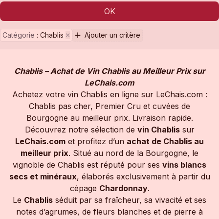
OK
Catégorie
:
Chablis
Ajouter un critère
Chablis – Achat de Vin Chablis au Meilleur Prix sur
LeChais.com
Achetez votre vin Chablis en ligne sur LeChais.com :
Chablis pas cher, Premier Cru et cuvées de
Bourgogne au meilleur prix. Livraison rapide.
Découvrez notre sélection de
vin Chablis
sur
LeChais.com
et profitez d’un
achat de Chablis au
meilleur prix
. Situé au nord de la Bourgogne, le
vignoble de Chablis est réputé pour ses
vins blancs
secs et minéraux
, élaborés exclusivement à partir du
cépage
Chardonnay
.
Le
Chablis
séduit par sa fraîcheur, sa vivacité et ses
notes d’agrumes, de fleurs blanches et de pierre à