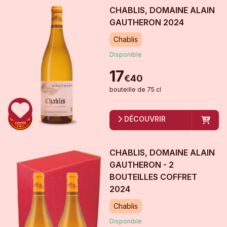
CHABLIS, DOMAINE ALAIN
GAUTHERON
2024
Chablis
Disponible
17
€
40
bouteille
de
75 cl
DÉCOUVRIR
CHABLIS, DOMAINE ALAIN
GAUTHERON - 2
BOUTEILLES COFFRET
2024
Chablis
Disponible