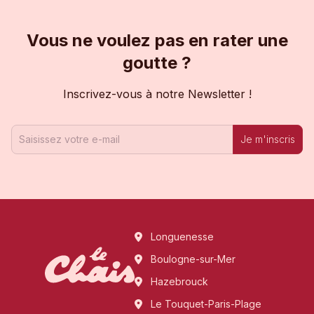
Vous ne voulez pas en rater une
goutte ?
Inscrivez-vous à notre Newsletter !
Je m'inscris
Longuenesse
Boulogne-sur-Mer
Hazebrouck
Le Touquet-Paris-Plage