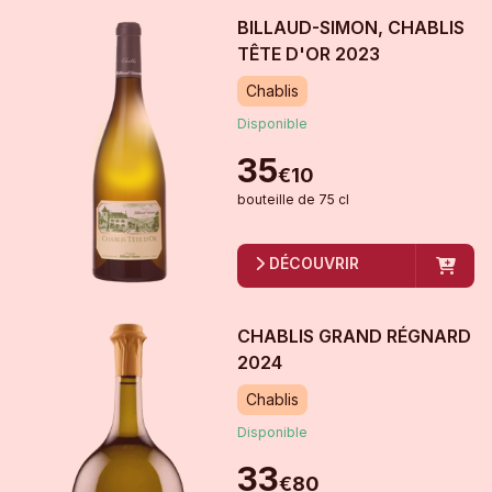
BILLAUD-SIMON, CHABLIS
TÊTE D'OR
2023
Chablis
Disponible
35
€
10
bouteille
de
75 cl
DÉCOUVRIR
CHABLIS GRAND RÉGNARD
2024
Chablis
Disponible
33
€
80