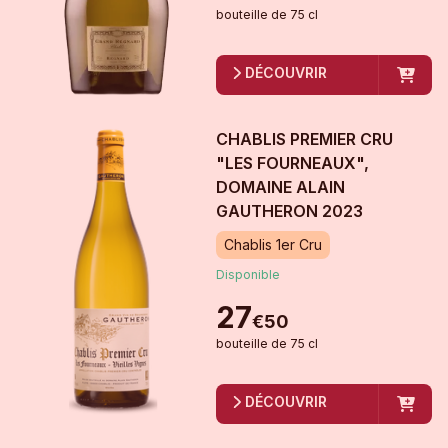
bouteille
de
75 cl
DÉCOUVRIR
CHABLIS PREMIER CRU
"LES FOURNEAUX",
DOMAINE ALAIN
GAUTHERON
2023
Chablis 1er Cru
Disponible
27
€
50
bouteille
de
75 cl
DÉCOUVRIR