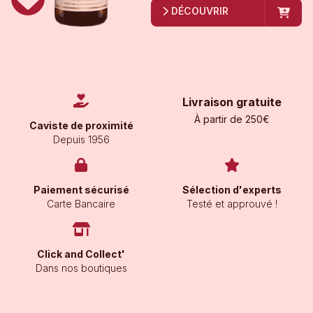
DÉCOUVRIR
Livraison gratuite
À partir de 250€
Caviste de proximité
Depuis 1956
Paiement sécurisé
Sélection d'experts
Carte Bancaire
Testé et approuvé !
Click and Collect'
Dans nos boutiques