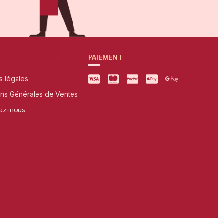
PAIEMENT
s légales
ons Générales de Ventes
ez-nous