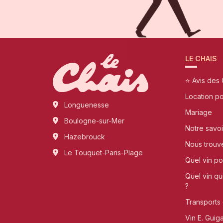
LE CHAIS
⭐ Avis des 
Location p
Longuenesse
Mariage
Boulogne-sur-Mer
Notre savoi
Hazebrouck
Nous trouv
Le Touquet-Paris-Plage
Quel vin pou
Quel vin qu
?
Transports 
Vin E. Guig