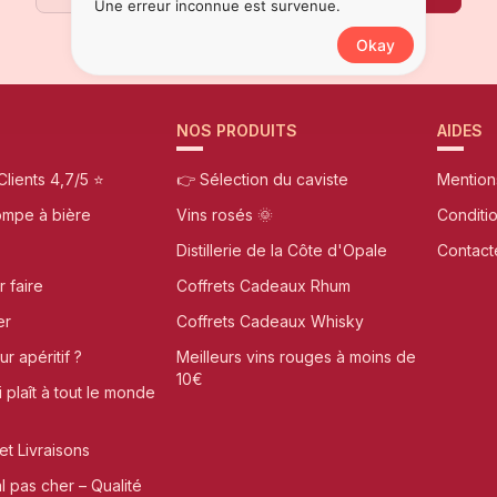
Une erreur inconnue est survenue.
Okay
NOS PRODUITS
AIDES
Clients 4,7/5 ⭐
👉 Sélection du caviste
Mention
ompe à bière
Vins rosés 🌞
Conditi
Distillerie de la Côte d'Opale
Contact
r faire
Coffrets Cadeaux Rhum
er
Coffrets Cadeaux Whisky
r apéritif ?
Meilleurs vins rouges à moins de
10€
i plaît à tout le monde
et Livraisons
al pas cher – Qualité