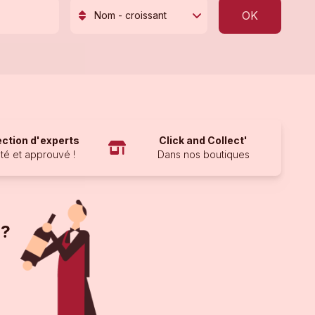
OK
Nom - croissant
ection d'experts
Click and Collect'
té et approuvé !
Dans nos boutiques
 ?