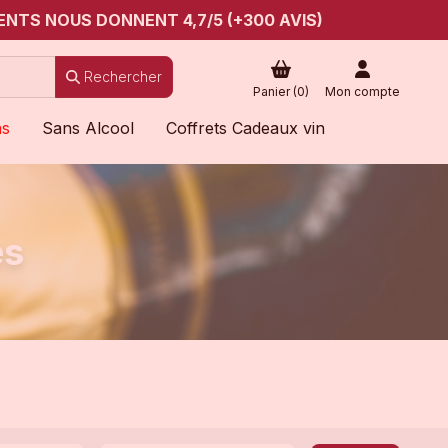
ENTS NOUS DONNENT 4,7/5 (+300 AVIS)
Rechercher
Panier (
0
)
Mon compte
ns
Sans Alcool
Coffrets Cadeaux vin
es