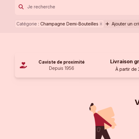
Catégorie
:
Champagne Demi-Bouteilles
Ajouter un cr
Livraison g
Caviste de proximité
Depuis 1956
À partir de
V