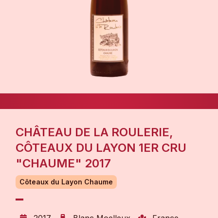
CHÂTEAU DE LA ROULERIE,
CÔTEAUX DU LAYON 1ER CRU
"CHAUME" 2017
Côteaux du Layon Chaume
2017
Blanc Moelleux
France