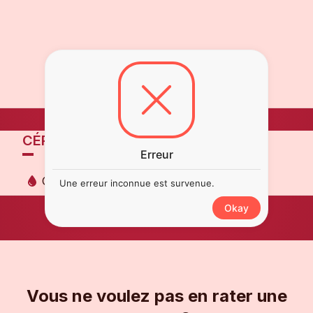
CÉPAGES
Erreur
Chenin
Une erreur inconnue est survenue.
Okay
Vous ne voulez pas en rater une