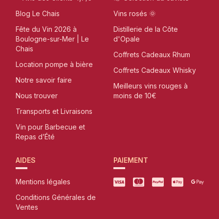
Blog Le Chais
Vins rosés 🌞
Fête du Vin 2026 à
Distillerie de la Côte
Boulogne-sur-Mer | Le
d'Opale
Chais
Coffrets Cadeaux Rhum
Location pompe à bière
Coffrets Cadeaux Whisky
Notre savoir faire
Meilleurs vins rouges à
Nous trouver
moins de 10€
Transports et Livraisons
Vin pour Barbecue et
Repas d’Été
AIDES
PAIEMENT
Mentions légales
Conditions Générales de
Ventes