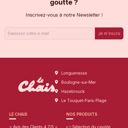
goutte ?
Inscrivez-vous à notre Newsletter !
Je m'inscris
Longuenesse
Boulogne-sur-Mer
Hazebrouck
Le Touquet-Paris-Plage
LE CHAIS
NOS PRODUITS
⭐ Avis des Clients 4,7/5 ⭐
👉 Sélection du caviste