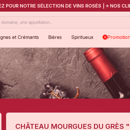
UEZ POUR NOTRE SÉLECTION DE VINS ROSÉS
|
⭐ NOS CLI
gnes et Crémants
Bières
Spiritueux
Promotio
CHÂTEAU MOURGUES DU GRÈS "