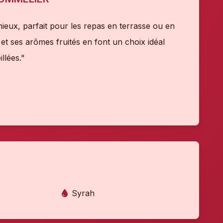
ieux, parfait pour les repas en terrasse ou en
 et ses arômes fruités en font un choix idéal
llées."
Syrah