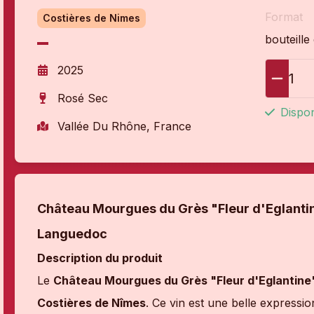
Format
Costières de Nimes
bouteille
2025
1
Rosé Sec
Dispon
Vallée Du Rhône, France
Château Mourgues du Grès "Fleur d'Eglantin
Languedoc
Description du produit
Le
Château Mourgues du Grès "Fleur d'Eglantine
Costières de Nîmes
. Ce vin est une belle expressio