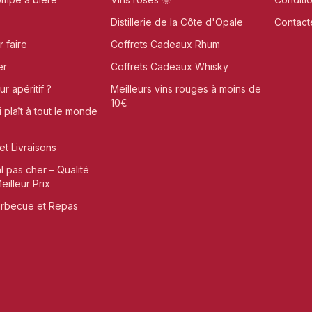
Distillerie de la Côte d'Opale
Contact
r faire
Coffrets Cadeaux Rhum
er
Coffrets Cadeaux Whisky
r apéritif ?
Meilleurs vins rouges à moins de
10€
i plaît à tout le monde
et Livraisons
al pas cher – Qualité
illeur Prix
arbecue et Repas