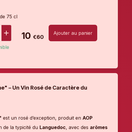
 de 75 cl
Ajouter au panier
10
€60
ible
e" – Un Vin Rosé de Caractère du
"
est un rosé d’exception, produit en
AOP
n de la typicité du
Languedoc
, avec des
arômes