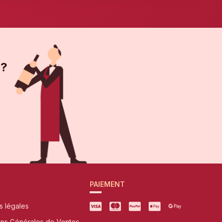
 ?
PAIEMENT
s légales
ons Générales de Ventes