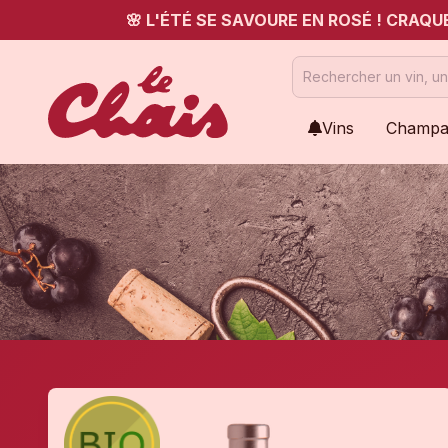
🌸 L'ÉTÉ SE SAVOURE EN ROSÉ ! CRAQ
Vins
Champa