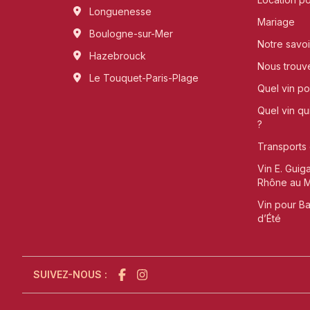
Longuenesse
Mariage
Boulogne-sur-Mer
Notre savoi
Hazebrouck
Nous trouv
Le Touquet-Paris-Plage
Quel vin pou
Quel vin qu
?
Transports 
Vin E. Guig
Rhône au Me
Vin pour B
d’Été
SUIVEZ-NOUS :