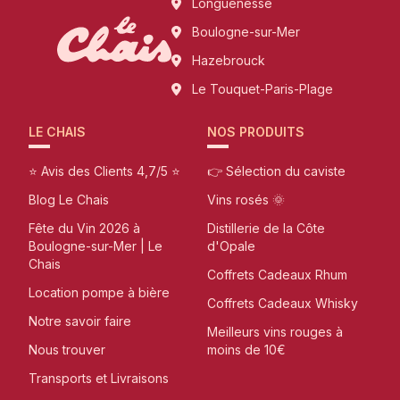
Longuenesse
Boulogne-sur-Mer
Hazebrouck
Le Touquet-Paris-Plage
LE CHAIS
NOS PRODUITS
⭐ Avis des Clients 4,7/5 ⭐
👉 Sélection du caviste
Blog Le Chais
Vins rosés 🌞
Fête du Vin 2026 à
Distillerie de la Côte
Boulogne-sur-Mer | Le
d'Opale
Chais
Coffrets Cadeaux Rhum
Location pompe à bière
Coffrets Cadeaux Whisky
Notre savoir faire
Meilleurs vins rouges à
Nous trouver
moins de 10€
Transports et Livraisons