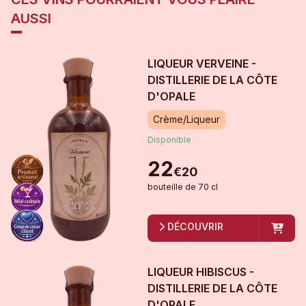
AUSSI
LIQUEUR VERVEINE -
DISTILLERIE DE LA CÔTE
D'OPALE
Crème/Liqueur
Disponible
22
€
20
bouteille
de
70 cl
DÉCOUVRIR
LIQUEUR HIBISCUS -
DISTILLERIE DE LA CÔTE
D'OPALE