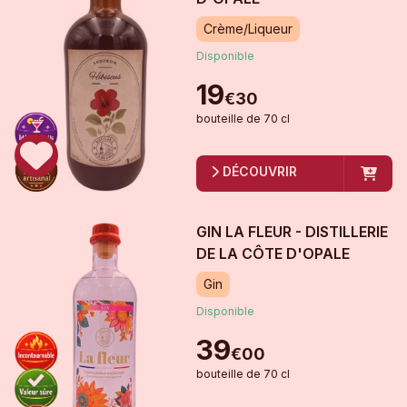
Crème/Liqueur
Disponible
19
€
30
bouteille
de
70 cl
DÉCOUVRIR
GIN LA FLEUR - DISTILLERIE
DE LA CÔTE D'OPALE
Gin
Disponible
39
€
00
bouteille
de
70 cl