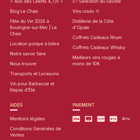
⭐ Avis des Clients 4,7/5 ⭐
👉 Sélection du caviste
Blog Le Chais
Vins rosés 🌞
Fête du Vin 2026 à
Distillerie de la Côte
Boulogne-sur-Mer | Le
d'Opale
Chais
Coffrets Cadeaux Rhum
Location pompe à bière
Coffrets Cadeaux Whisky
Notre savoir faire
Meilleurs vins rouges à
Nous trouver
moins de 10€
Transports et Livraisons
Vin pour Barbecue et
Repas d’Été
AIDES
PAIEMENT
Mentions légales
Conditions Générales de
Ventes