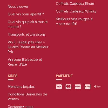
Coffrets Cadeaux Rhum
Nous trouver
Coffrets Cadeaux Whisky
Quel vin pour apéritif ?
Meilleurs vins rouges à
Quel vin qui plaît à tout le
moins de 10€
monde ?
Transports et Livraisons
Vin E. Guigal pas cher –
Qualité Rhône au Meilleur
Prix
Vin pour Barbecue et
Repas d’Été
AIDES
PAIEMENT
Mentions légales
Conditions Générales de
Ventes
Contactez-nous