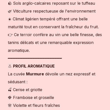
🪨 Sols argilo-calcaires reposant sur le tuffeau
🌿 Viticulture respectueuse de l'environnement
☀️ Climat ligérien tempéré offrant une belle
maturité tout en conservant la fraîcheur du fruit.
👉 Ce terroir confère au vin une belle finesse, des
tanins délicats et une remarquable expression
aromatique.
━━━━━━━━━━━━━━━━━━━━━━
👃
PROFIL AROMATIQUE
La cuvée
Murmure
dévoile un nez expressif et
séduisant :
🍒 Cerise et griotte
🍓 Framboise et groseille
🌸 Violette et fleurs fraîches