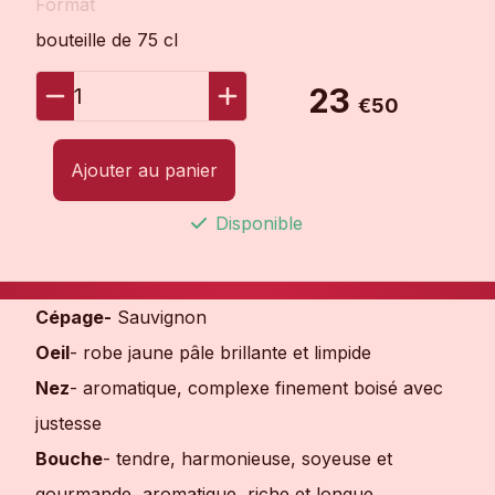
Format
bouteille de 75 cl
23
1
€50
Ajouter au panier
Disponible
Cépage-
Sauvignon
Oeil
- robe jaune pâle brillante et limpide
Nez
- aromatique, complexe finement boisé avec
justesse
Bouche
- tendre, harmonieuse, soyeuse et
gourmande, aromatique, riche et longue