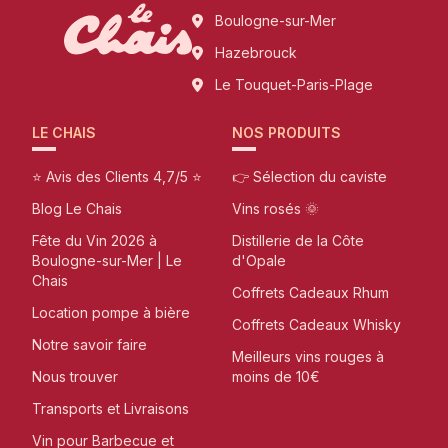
Boulogne-sur-Mer
Hazebrouck
Le Touquet-Paris-Plage
LE CHAIS
NOS PRODUITS
⭐ Avis des Clients 4,7/5 ⭐
👉 Sélection du caviste
Blog Le Chais
Vins rosés 🌞
Fête du Vin 2026 à
Distillerie de la Côte
Boulogne-sur-Mer | Le
d'Opale
Chais
Coffrets Cadeaux Rhum
Location pompe à bière
Coffrets Cadeaux Whisky
Notre savoir faire
Meilleurs vins rouges à
Nous trouver
moins de 10€
Transports et Livraisons
Vin pour Barbecue et