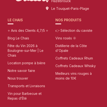
Hazebrouck
Le Touquet-Paris-Plage
LE CHAIS
NOS PRODUITS
⭐ Avis des Clients 4,7/5 ⭐
👉 Sélection du caviste
Blog Le Chais
Vins rosés 🌞
Fête du Vin 2026 à
Distillerie de la Côte
Boulogne-sur-Mer | Le
d'Opale
Chais
Coffrets Cadeaux Rhum
Location pompe à bière
Coffrets Cadeaux Whisky
Notre savoir faire
Meilleurs vins rouges à
Nous trouver
moins de 10€
Transports et Livraisons
Vin pour Barbecue et
Repas d’Été