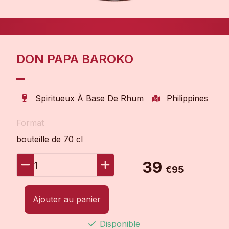
DON PAPA BAROKO
Spiritueux À Base De Rhum
Philippines
Format
bouteille de 70 cl
39
1
€95
Ajouter au panier
Disponible