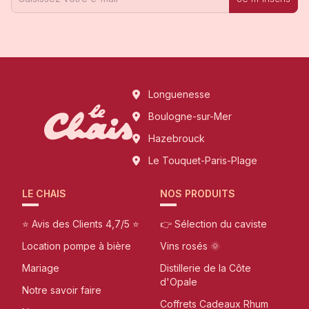
Longuenesse
Boulogne-sur-Mer
Hazebrouck
Le Touquet-Paris-Plage
LE CHAIS
NOS PRODUITS
⭐ Avis des Clients 4,7/5 ⭐
👉 Sélection du caviste
Location pompe à bière
Vins rosés 🌞
Mariage
Distillerie de la Côte
d'Opale
Notre savoir faire
Coffrets Cadeaux Rhum