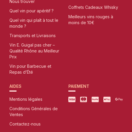
Nous trouver
Coffrets Cadeaux Whisky
Quel vin pour apéritif ?
Meilleurs vins rouges à
Quel vin qui plaît à tout le
moins de 10€
monde ?
Transports et Livraisons
Vin E. Guigal pas cher –
Qualité Rhône au Meilleur
Prix
Vin pour Barbecue et
Repas d’Été
AIDES
PAIEMENT
Mentions légales
Conditions Générales de
Ventes
Contactez-nous