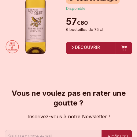
Disponible
57
€
60
6
bouteille
s
de
75 cl
DÉCOUVRIR
Vous ne voulez pas en rater une
goutte ?
Inscrivez-vous à notre Newsletter !
Je m'inscris