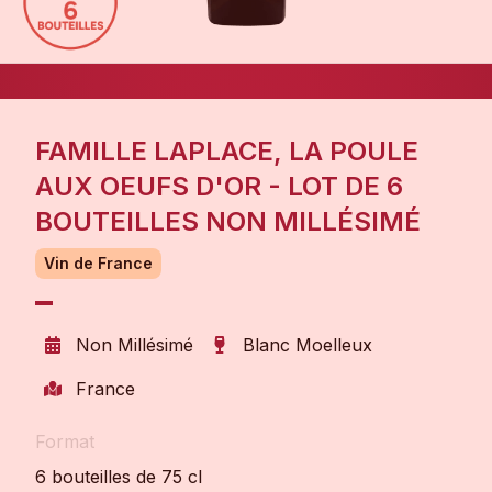
FAMILLE LAPLACE, LA POULE
AUX OEUFS D'OR - LOT DE 6
BOUTEILLES NON MILLÉSIMÉ
Vin de France
Non Millésimé
Blanc Moelleux
France
Format
6 bouteilles de 75 cl