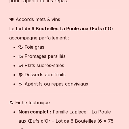
pour l’apéritif ou les repas.
🍽 Accords mets & vins
Le
Lot de 6 Bouteilles La Poule aux Œufs d'Or
accompagne parfaitement :
🦆 Foie gras
🧀 Fromages persillés
🍛 Plats sucrés-salés
🍓 Desserts aux fruits
🥂 Apéritifs ou repas conviviaux
📝 Fiche technique
Nom complet :
Famille Laplace – La Poule
aux Œufs d'Or – Lot de 6 Bouteilles (6 × 75