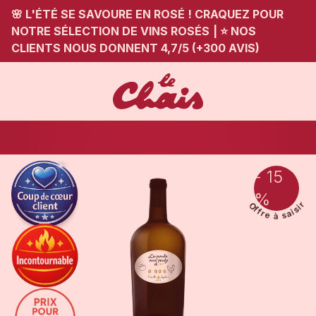
🌸 L'ÉTÉ SE SAVOURE EN ROSÉ ! CRAQUEZ POUR
NOTRE SÉLECTION DE VINS ROSÉS
|
⭐ NOS
CLIENTS NOUS DONNENT 4,7/5 (+300 AVIS)
- 15
%