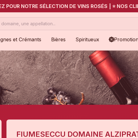
UEZ POUR NOTRE SÉLECTION DE VINS ROSÉS
|
⭐ NOS CLI
gnes et Crémants
Bières
Spiritueux
Promotio
FIUMESECCU DOMAINE ALZIPRA