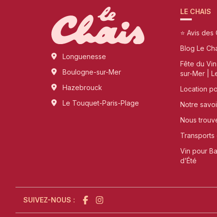
LE CHAIS
⭐ Avis des 
Blog Le Ch
Longuenesse
Fête du Vi
Boulogne-sur-Mer
sur-Mer | L
Hazebrouck
Location p
Le Touquet-Paris-Plage
Notre savoi
Nous trouv
Transports 
Vin pour B
d’Été
SUIVEZ-NOUS :