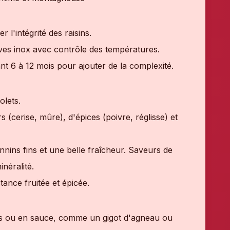
l'intégrité des raisins.
uves inox avec contrôle des températures.
nt 6 à 12 mois pour ajouter de la complexité.
olets.
(cerise, mûre), d'épices (poivre, réglisse) et
nnins fins et une belle fraîcheur. Saveurs de
néralité.
ance fruitée et épicée.
ées ou en sauce, comme un gigot d'agneau ou