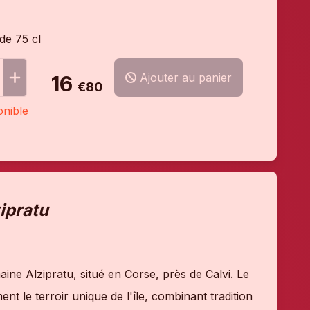
 de 75 cl
Ajouter au panier
16
€80
onible
ipratu
ne Alzipratu, situé en Corse, près de Calvi. Le
nt le terroir unique de l'île, combinant tradition