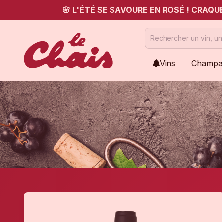
🌸 L'ÉTÉ SE SAVOURE EN ROSÉ ! CRAQ
Vins
Champa