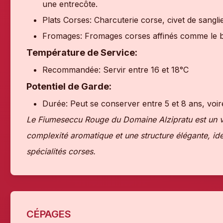
une entrecôte.
Plats Corses: Charcuterie corse, civet de sanglie
Fromages: Fromages corses affinés comme le b
Température de Service:
Recommandée: Servir entre 16 et 18°C
Potentiel de Garde:
Durée: Peut se conserver entre 5 et 8 ans, voire
Le Fiumeseccu Rouge du Domaine Alzipratu est un vi
complexité aromatique et une structure élégante, i
spécialités corses.
CÉPAGES