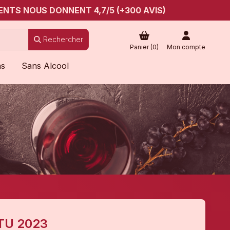
ENTS NOUS DONNENT 4,7/5 (+300 AVIS)
Rechercher
Panier (
0
)
Mon compte
ns
Sans Alcool
TU 2023