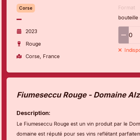
Format
Corse
bouteille
2023
0
Rouge
Indisp
Corse, France
Fiumeseccu Rouge - Domaine Alz
Description:
Le Fiumeseccu Rouge est un vin produit par le Domai
domaine est réputé pour ses vins reflétant parfaiteme