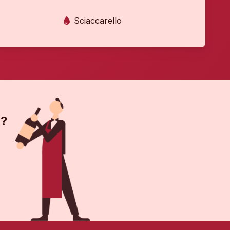
Sciaccarello
 ?