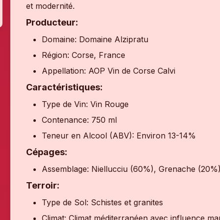
et modernité.
Producteur:
Domaine: Domaine Alzipratu
Région: Corse, France
Appellation: AOP Vin de Corse Calvi
Caractéristiques:
Type de Vin: Vin Rouge
Contenance: 750 ml
Teneur en Alcool (ABV): Environ 13-14%
Cépages:
Assemblage: Niellucciu (60%), Grenache (20%
Terroir:
Type de Sol: Schistes et granites
Climat: Climat méditerranéen avec influence ma