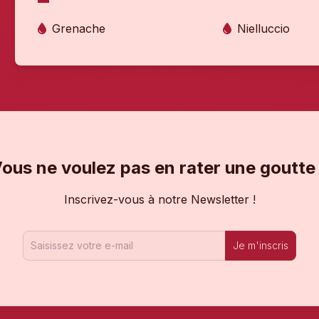
Grenache
Nielluccio
ous ne voulez pas en rater une goutte
Inscrivez-vous à notre Newsletter !
Je m'inscris