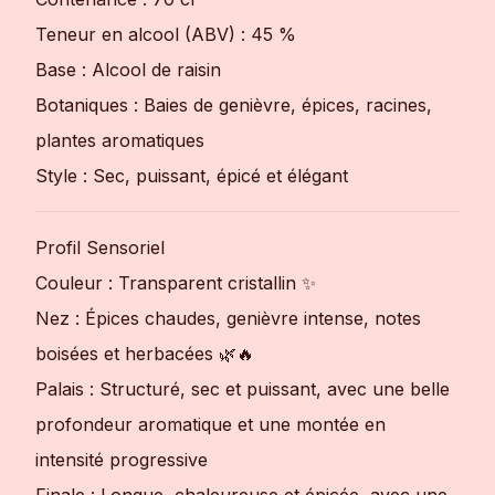
Teneur en alcool (ABV) : 45 %
Base : Alcool de raisin
Botaniques : Baies de genièvre, épices, racines,
plantes aromatiques
Style : Sec, puissant, épicé et élégant
Profil Sensoriel
Couleur : Transparent cristallin ✨
Nez : Épices chaudes, genièvre intense, notes
boisées et herbacées 🌿🔥
Palais : Structuré, sec et puissant, avec une belle
profondeur aromatique et une montée en
intensité progressive
Finale : Longue, chaleureuse et épicée, avec une