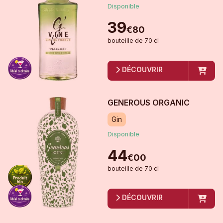
Disponible
39
€
80
bouteille
de
70 cl
DÉCOUVRIR
GENEROUS ORGANIC
Gin
Disponible
44
€
00
bouteille
de
70 cl
DÉCOUVRIR