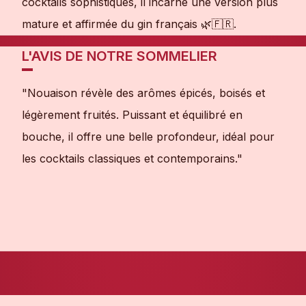
cocktails sophistiqués, il incarne une version plus
mature et affirmée du gin français 🌿🇫🇷.
L'AVIS DE NOTRE SOMMELIER
"Nouaison révèle des arômes épicés, boisés et
légèrement fruités. Puissant et équilibré en
bouche, il offre une belle profondeur, idéal pour
les cocktails classiques et contemporains."