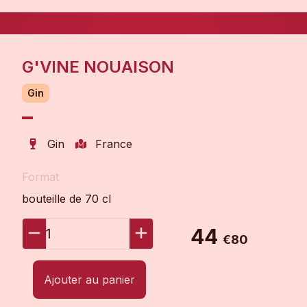
G'VINE NOUAISON
Gin
Gin
France
Format
bouteille de 70 cl
44
1
€80
Ajouter au panier