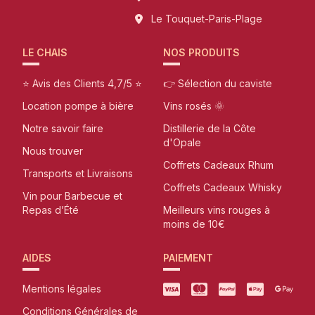
Le Touquet-Paris-Plage
LE CHAIS
NOS PRODUITS
⭐ Avis des Clients 4,7/5 ⭐
👉 Sélection du caviste
Location pompe à bière
Vins rosés 🌞
Notre savoir faire
Distillerie de la Côte
d'Opale
Nous trouver
Coffrets Cadeaux Rhum
Transports et Livraisons
Coffrets Cadeaux Whisky
Vin pour Barbecue et
Repas d’Été
Meilleurs vins rouges à
moins de 10€
AIDES
PAIEMENT
Mentions légales
Conditions Générales de