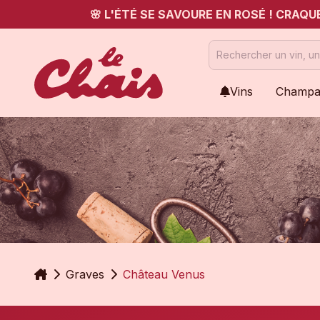
🌸 L'ÉTÉ SE SAVOURE EN ROSÉ ! CRAQ
Vins
Champa
Accueil
Graves
Château Venus