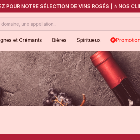
UEZ POUR NOTRE SÉLECTION DE VINS ROSÉS
|
⭐ NOS CLI
gnes et Crémants
Bières
Spiritueux
Promotio