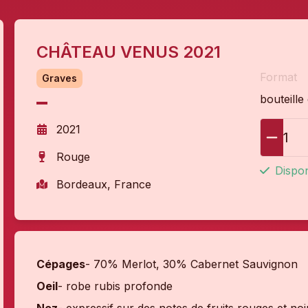
CHÂTEAU VENUS 2021
Format
Graves
bouteille
2021
1
Rouge
Dispon
Bordeaux, France
Cépages
- 70% Merlot, 30% Cabernet Sauvignon
Oeil
- robe rubis profonde