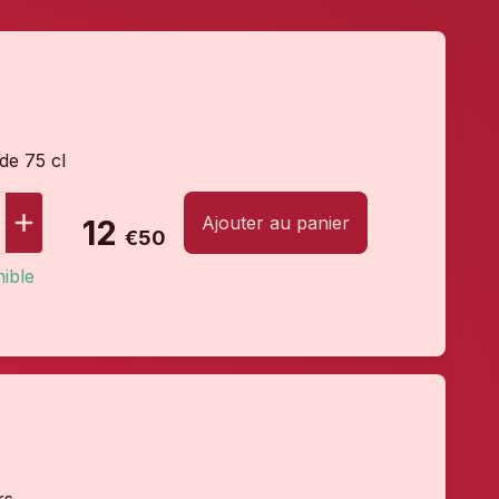
 de 75 cl
Ajouter au panier
12
€50
ible