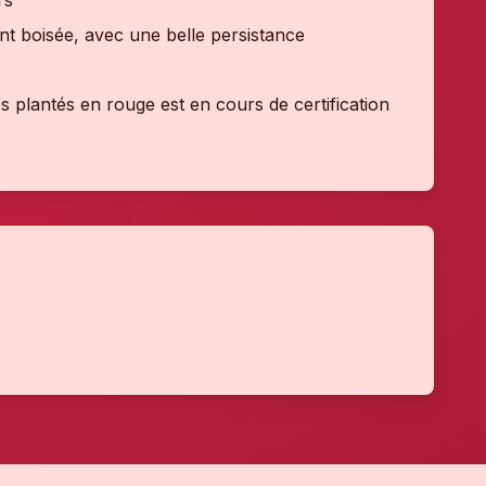
rs
ent boisée, avec une belle persistance
s plantés en rouge est en cours de certification