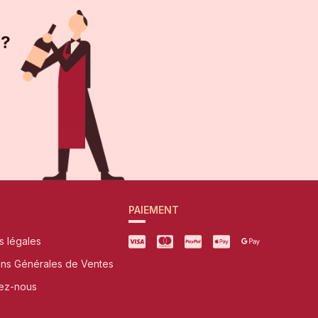
 ?
PAIEMENT
s légales
ons Générales de Ventes
ez-nous