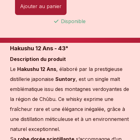
Ajouter au panier
Disponible
Hakushu 12 Ans - 43°
Description du produit
Le
Hakushu 12 Ans
, élaboré par la prestigieuse
distillerie japonaise
Suntory
, est un single malt
emblématique issu des montagnes verdoyantes de
la région de Chūbu. Ce whisky exprime une
fraîcheur rare et une élégance inégalée, grâce à
une distillation méticuleuse et à un environnement
naturel exceptionnel.
Sa
robe dorée scintillante
s’accompagne d’un