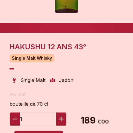
HAKUSHU 12 ANS 43°
Single Malt Whisky
Single Malt
Japon
Format
bouteille de 70 cl
189
1
€00