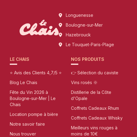
Longuenesse
Boulogne-sur-Mer
Hazebrouck
Le Touquet-Paris-Plage
LE CHAIS
NOS PRODUITS
⭐ Avis des Clients 4,7/5 ⭐
👉 Sélection du caviste
Blog Le Chais
Vins rosés 🌞
Fête du Vin 2026 à
Distillerie de la Côte
Boulogne-sur-Mer | Le
d'Opale
Chais
Coffrets Cadeaux Rhum
Location pompe à bière
Coffrets Cadeaux Whisky
Notre savoir faire
Meilleurs vins rouges à
Nous trouver
moins de 10€