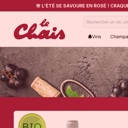
🌸 L'ÉTÉ SE SAVOURE EN ROSÉ ! CRAQ
Vins
Champa