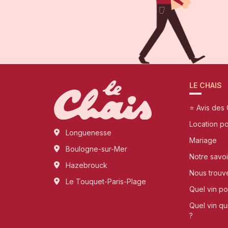
LE CHAIS
⭐ Avis des 
Location p
Longuenesse
Mariage
Boulogne-sur-Mer
Notre savoi
Hazebrouck
Nous trouv
Le Touquet-Paris-Plage
Quel vin pou
Quel vin qu
?