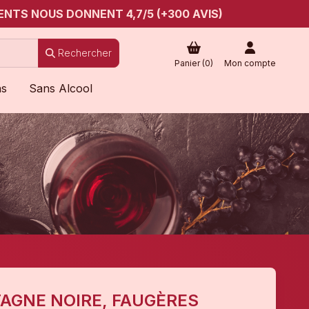
ENTS NOUS DONNENT 4,7/5 (+300 AVIS)
Rechercher
Panier (
0
)
Mon compte
ns
Sans Alcool
AGNE NOIRE, FAUGÈRES