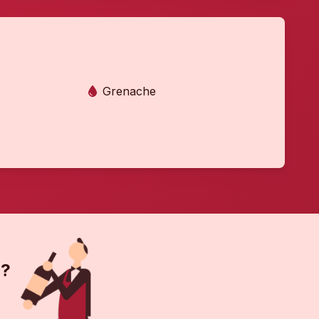
Grenache
 ?