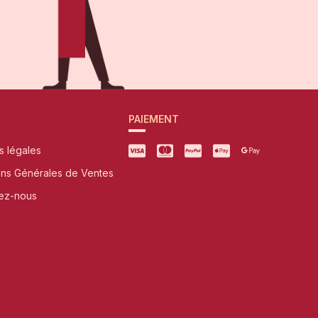
PAIEMENT
s légales
ons Générales de Ventes
ez-nous