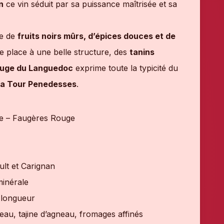
n
ce vin séduit par sa puissance maîtrisée et sa
xe de
fruits noirs mûrs, d’épices douces et de
se place à une belle structure, des
tanins
ouge du Languedoc
exprime toute la typicité du
a Tour Penedesses
.
e – Faugères Rouge
lt et Carignan
minérale
 longueur
eau, tajine d’agneau, fromages affinés