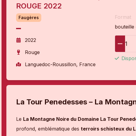
ROUGE 2022
Format
Faugères
bouteille
2022
1
Rouge
Dispon
Languedoc-Roussillon, France
La Tour Penedesses – La Montagn
Le
La Montagne Noire du Domaine La Tour Pene
profond, emblématique des
terroirs schisteux du