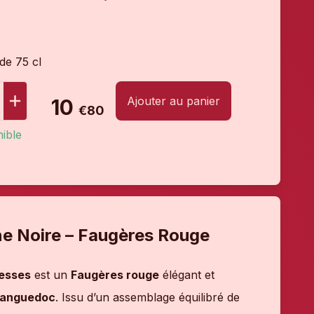
 de 75 cl
Ajouter au panier
10
€80
ible
e Noire – Faugères Rouge
desses
est un
Faugères rouge
élégant et
 Languedoc
. Issu d’un assemblage équilibré de