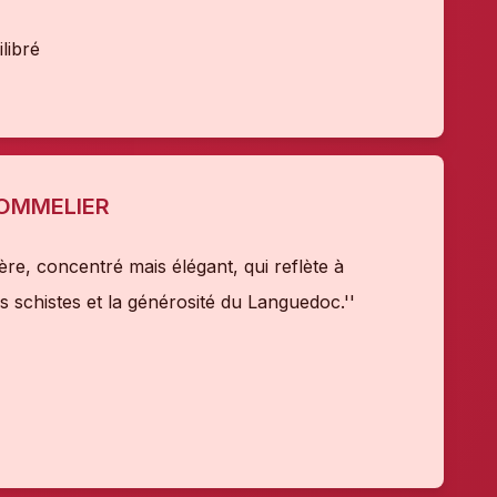
libré
SOMMELIER
re, concentré mais élégant, qui reflète à
es schistes et la générosité du Languedoc.''