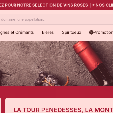
UEZ POUR NOTRE SÉLECTION DE VINS ROSÉS
|
⭐ NOS CLI
gnes et Crémants
Bières
Spiritueux
Promotio
LA TOUR PENEDESSES, LA MONT