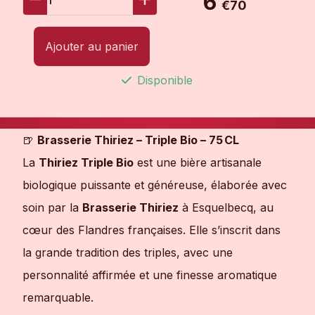
6
€70
Ajouter au panier
Disponible
🍺
Brasserie Thiriez – Triple Bio – 75 CL
La
Thiriez Triple Bio
est une bière artisanale
biologique puissante et généreuse, élaborée avec
soin par la
Brasserie Thiriez
à Esquelbecq, au
cœur des Flandres françaises. Elle s’inscrit dans
la grande tradition des triples, avec une
personnalité affirmée et une finesse aromatique
remarquable.