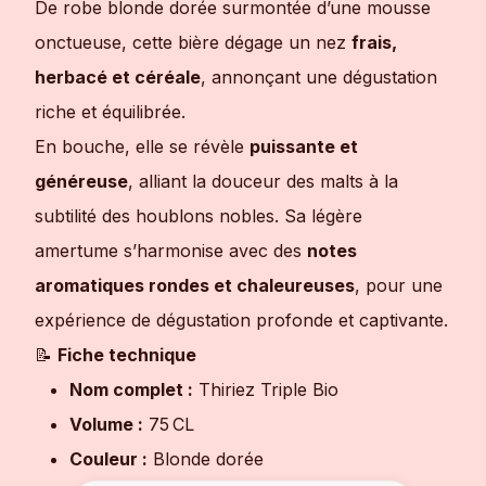
De robe blonde dorée surmontée d’une mousse
onctueuse, cette bière dégage un nez
frais,
herbacé et céréale
, annonçant une dégustation
riche et équilibrée.
En bouche, elle se révèle
puissante et
généreuse
, alliant la douceur des malts à la
subtilité des houblons nobles. Sa légère
amertume s’harmonise avec des
notes
aromatiques rondes et chaleureuses
, pour une
expérience de dégustation profonde et captivante.
📝
Fiche technique
Nom complet :
Thiriez Triple Bio
Volume :
75 CL
Couleur :
Blonde dorée