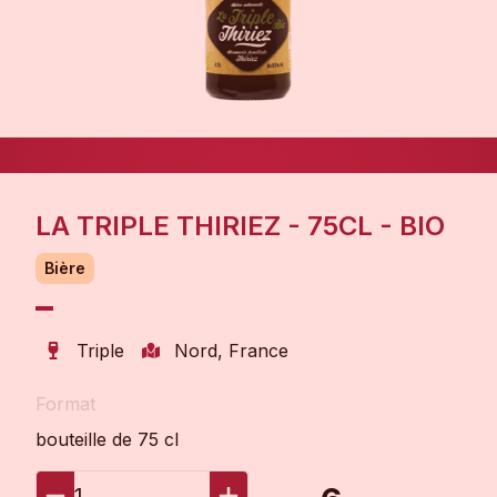
LA TRIPLE THIRIEZ - 75CL - BIO
Bière
Triple
Nord, France
Format
bouteille de 75 cl
1