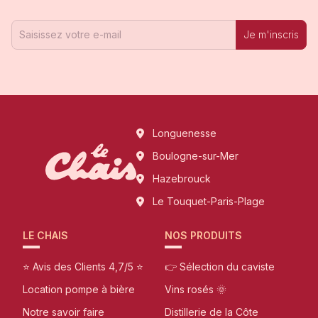
Je m'inscris
Longuenesse
Boulogne-sur-Mer
Hazebrouck
Le Touquet-Paris-Plage
LE CHAIS
NOS PRODUITS
⭐ Avis des Clients 4,7/5 ⭐
👉 Sélection du caviste
Location pompe à bière
Vins rosés 🌞
Notre savoir faire
Distillerie de la Côte