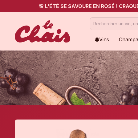
🌸 L'ÉTÉ SE SAVOURE EN ROSÉ ! CRAQ
Vins
Champa