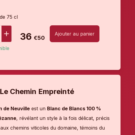
 de 75 cl
Ajouter au panier
36
€50
ible
 Le Chemin Empreinté
n de Neuville
est un
Blanc de Blancs 100 %
ézanne
, révélant un style à la fois délicat, précis
aux chemins viticoles du domaine, témoins du