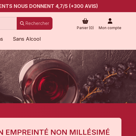
ENTS NOUS DONNENT 4,7/5 (+300 AVIS)
Rechercher
Panier (
0
)
Mon compte
ns
Sans Alcool
IN EMPREINTÉ NON MILLÉSIMÉ