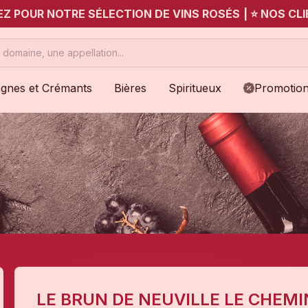
UEZ POUR NOTRE SÉLECTION DE VINS ROSÉS
|
⭐ NOS CLI
gnes et Crémants
Bières
Spiritueux
Promotio
LE BRUN DE NEUVILLE LE CHEM