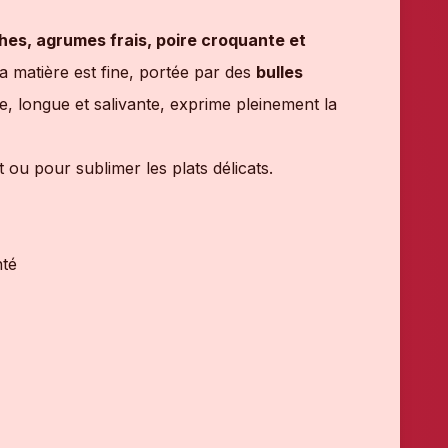
ches, agrumes frais, poire croquante et
la matière est fine, portée par des
bulles
e, longue et salivante, exprime pleinement la
 ou pour sublimer les plats délicats.
nté