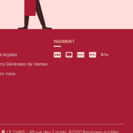
PAIEMENT
s légales
ons Générales de Ventes
ez-nous
LE CHAIS - 49 rue des 2 ponts, 62200 Boulogne-sur-Mer