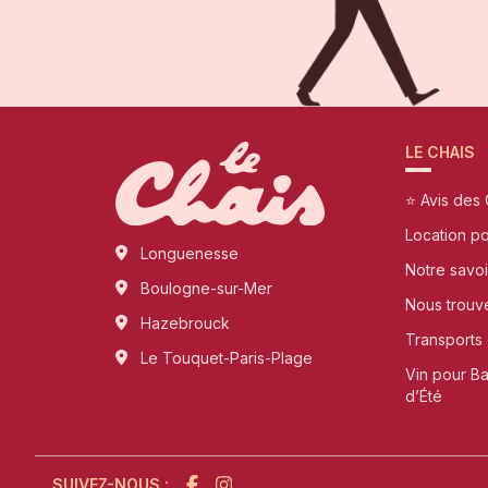
LE CHAIS
⭐ Avis des 
Location p
Longuenesse
Notre savoi
Boulogne-sur-Mer
Nous trouv
Hazebrouck
Transports 
Le Touquet-Paris-Plage
Vin pour B
d’Été
SUIVEZ-NOUS :