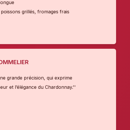
 longue
, poissons grillés, fromages frais
SOMMELIER
une grande précision, qui exprime
eur et l’élégance du Chardonnay.''