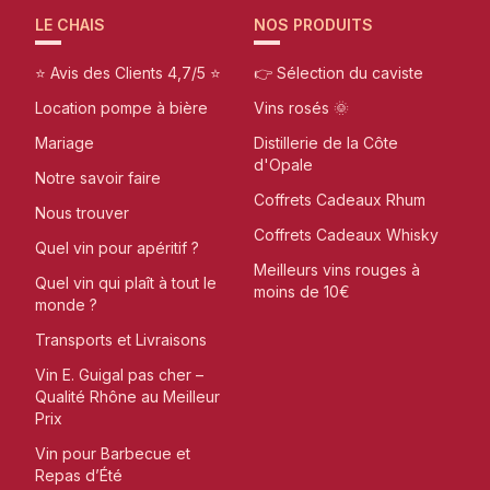
LE CHAIS
NOS PRODUITS
⭐ Avis des Clients 4,7/5 ⭐
👉 Sélection du caviste
Location pompe à bière
Vins rosés 🌞
Mariage
Distillerie de la Côte
d'Opale
Notre savoir faire
Coffrets Cadeaux Rhum
Nous trouver
Coffrets Cadeaux Whisky
Quel vin pour apéritif ?
Meilleurs vins rouges à
Quel vin qui plaît à tout le
moins de 10€
monde ?
Transports et Livraisons
Vin E. Guigal pas cher –
Qualité Rhône au Meilleur
Prix
Vin pour Barbecue et
Repas d’Été