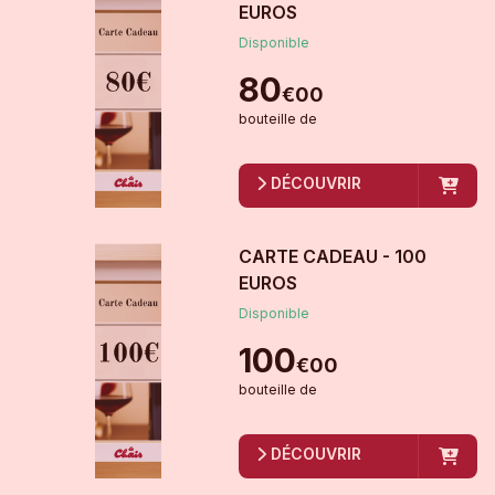
EUROS
Disponible
80
€
00
bouteille
de
DÉCOUVRIR
CARTE CADEAU - 100
EUROS
Disponible
100
€
00
bouteille
de
DÉCOUVRIR