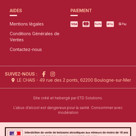
AIDES
PAIEMENT
Mentions légales
Conditions Générales de
Ventes
Contactez-nous
SUIVEZ-NOUS :
LE CHAIS - 49 rue des 2 ponts, 62200 Boulogne-sur-Mer
l'agence de création de site inter
Site créé et hebergé par
ETD Solutions.
L'abus d'alcool est dangereux pour la santé. Consommer avec
modération