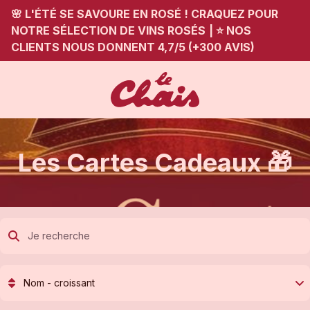
🌸 L'ÉTÉ SE SAVOURE EN ROSÉ ! CRAQUEZ POUR
NOTRE SÉLECTION DE VINS ROSÉS
|
⭐ NOS
CLIENTS NOUS DONNENT 4,7/5 (+300 AVIS)
Les Cartes Cadeaux 🎁
Nom - croissant