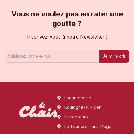
Vous ne voulez pas en rater une
goutte ?
Inscrivez-vous à notre Newsletter !
Je m'inscris
Longuenesse
Boulogne-sur-Mer
Hazebrouck
Le Touquet-Paris-Plage