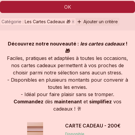
OK
Catégorie
:
Les Cartes Cadeaux 🎁
Ajouter un critère
Découvrez notre nouveauté :
les cartes cadeaux
!
🎁
Faciles, pratiques et adaptées à toutes les occasions,
nos cartes cadeaux permettent à vos proches de
choisir parmi notre sélection sans aucun stress.
- Disponibles en plusieurs montants pour convenir à
toutes les envies.
- Idéal pour faire plaisir sans se tromper.
Commandez
dès
maintenant
et
simplifiez
vos
cadeaux ! 🥂
CARTE CADEAU - 200€
Disponible