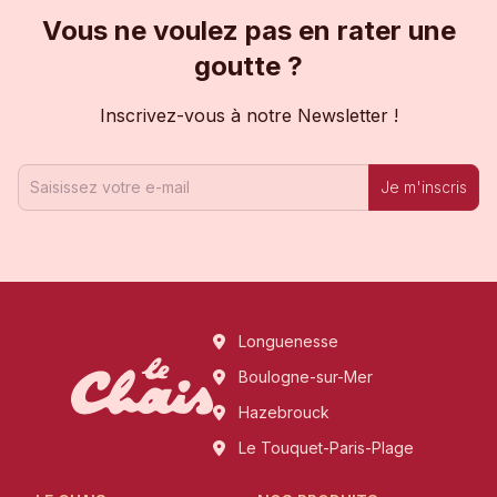
Vous ne voulez pas en rater une
goutte ?
Inscrivez-vous à notre Newsletter !
Je m'inscris
Longuenesse
Boulogne-sur-Mer
Hazebrouck
Le Touquet-Paris-Plage