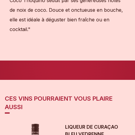
Coco Thoquino séduit par ses généreuses notes
de noix de coco. Douce et onctueuse en bouche,
elle est idéale à déguster bien fraîche ou en
cocktail."
CES VINS POURRAIENT VOUS PLAIRE
AUSSI
LIQUEUR DE CURAÇAO
BLEU VEDRENNE