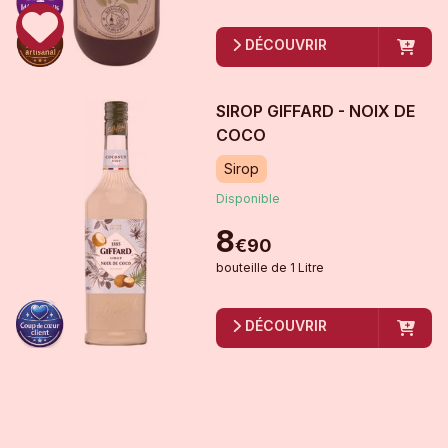
DÉCOUVRIR
SIROP GIFFARD - NOIX DE
COCO
Sirop
Disponible
8
€
90
bouteille
de
1 Litre
DÉCOUVRIR