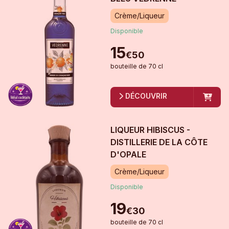
Crème/Liqueur
Disponible
15
€
50
bouteille
de
70 cl
DÉCOUVRIR
LIQUEUR HIBISCUS -
DISTILLERIE DE LA CÔTE
D'OPALE
Crème/Liqueur
Disponible
19
€
30
bouteille
de
70 cl