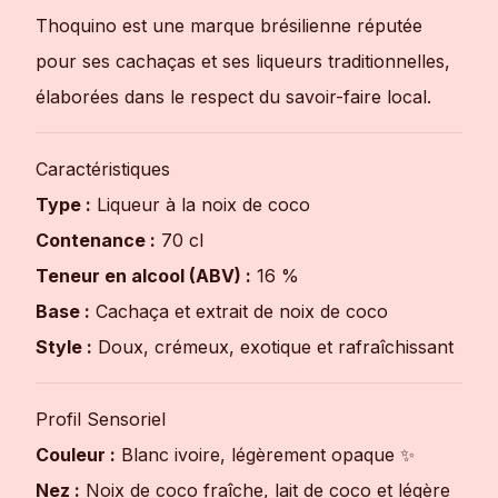
Thoquino est une marque brésilienne réputée
pour ses cachaças et ses liqueurs traditionnelles,
élaborées dans le respect du savoir-faire local.
Caractéristiques
Type :
Liqueur à la noix de coco
Contenance :
70 cl
Teneur en alcool (ABV) :
16 %
Base :
Cachaça et extrait de noix de coco
Style :
Doux, crémeux, exotique et rafraîchissant
Profil Sensoriel
Couleur :
Blanc ivoire, légèrement opaque ✨
Nez :
Noix de coco fraîche, lait de coco et légère