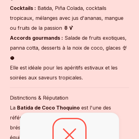
Cocktails :
Batida, Piña Colada, cocktails
tropicaux, mélanges avec jus d'ananas, mangue
ou fruits de la passion 🍍🍹
Accords gourmands :
Salade de fruits exotiques,
panna cotta, desserts à la noix de coco, glaces 🍨
🥥
Elle est idéale pour les apéritifs estivaux et les
soirées aux saveurs tropicales.
Distinctions & Réputation
La
Batida de Coco Thoquino
est l'une des
références incontournables des batidas
brésiliennes. Appréciée pour son excellent
équilibre entre douceur et fraîcheur, elle est