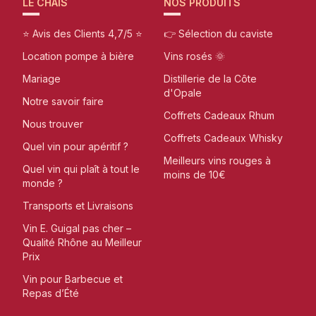
LE CHAIS
NOS PRODUITS
⭐ Avis des Clients 4,7/5 ⭐
👉 Sélection du caviste
Location pompe à bière
Vins rosés 🌞
Mariage
Distillerie de la Côte
d'Opale
Notre savoir faire
Coffrets Cadeaux Rhum
Nous trouver
Coffrets Cadeaux Whisky
Quel vin pour apéritif ?
Meilleurs vins rouges à
Quel vin qui plaît à tout le
moins de 10€
monde ?
Transports et Livraisons
Vin E. Guigal pas cher –
Qualité Rhône au Meilleur
Prix
Vin pour Barbecue et
Repas d’Été