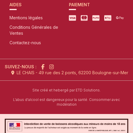
AIDES
PAIEMENT
Mentions légales
Conditions Générales de
Ventes
Contactez-nous
SUIVEZ-NOUS :
LE CHAIS - 49 rue des 2 ponts, 62200 Boulogne-sur-Mer
l'agence de création de site inter
Site créé et hebergé par
ETD Solutions.
L'abus d'alcool est dangereux pour la santé. Consommer avec
modération