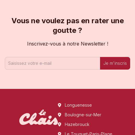
Vous ne voulez pas en rater une
goutte ?
Inscrivez-vous à notre Newsletter !
Je m'inscris
Longuenesse
Boulogne-sur-Mer
Hazebrouck
Le Touquet-Paris-Plage