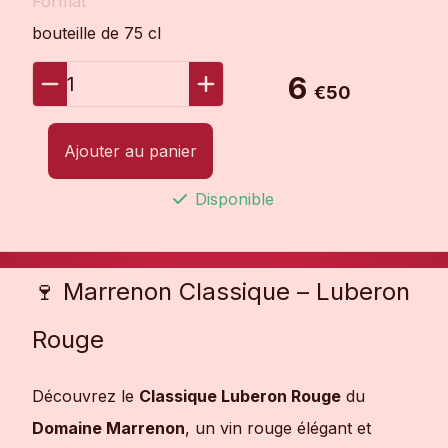
Format
bouteille de 75 cl
6
1
€50
Ajouter au panier
Disponible
🍷 Marrenon Classique – Luberon
Rouge
Découvrez le
Classique Luberon Rouge
du
Domaine Marrenon
, un vin rouge élégant et