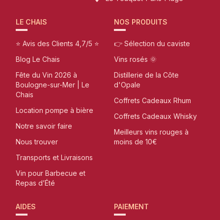
LE CHAIS
NOS PRODUITS
⭐ Avis des Clients 4,7/5 ⭐
👉 Sélection du caviste
Blog Le Chais
Vins rosés 🌞
Fête du Vin 2026 à
Distillerie de la Côte
Boulogne-sur-Mer | Le
d'Opale
Chais
Coffrets Cadeaux Rhum
Location pompe à bière
Coffrets Cadeaux Whisky
Notre savoir faire
Meilleurs vins rouges à
Nous trouver
moins de 10€
Transports et Livraisons
Vin pour Barbecue et
Repas d’Été
AIDES
PAIEMENT