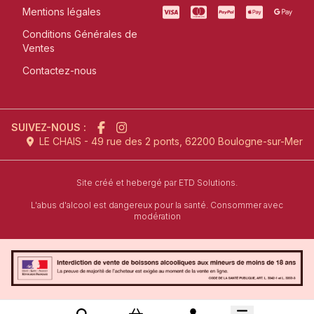
Mentions légales
Conditions Générales de
Ventes
Contactez-nous
SUIVEZ-NOUS :
LE CHAIS - 49 rue des 2 ponts, 62200 Boulogne-sur-Mer
l'agence de création de site inter
Site créé et hebergé par
ETD Solutions.
L'abus d'alcool est dangereux pour la santé. Consommer avec
modération