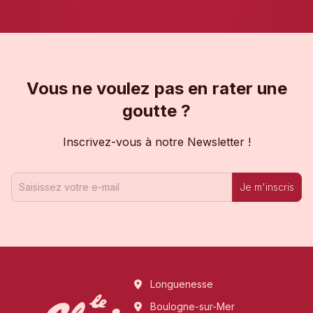
Vous ne voulez pas en rater une
goutte ?
Inscrivez-vous à notre Newsletter !
Je m'inscris
Longuenesse
Boulogne-sur-Mer