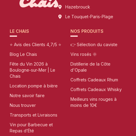
Hazebrouck
Le Touquet-Paris-Plage
LE CHAIS
NOS PRODUITS
⭐ Avis des Clients 4,7/5 ⭐
👉 Sélection du caviste
Blog Le Chais
Vins rosés 🌞
Fête du Vin 2026 à
Distillerie de la Côte
Boulogne-sur-Mer | Le
d'Opale
Chais
Coffrets Cadeaux Rhum
Location pompe à bière
Coffrets Cadeaux Whisky
Notre savoir faire
Meilleurs vins rouges à
Nous trouver
moins de 10€
Transports et Livraisons
Vin pour Barbecue et
Repas d’Été