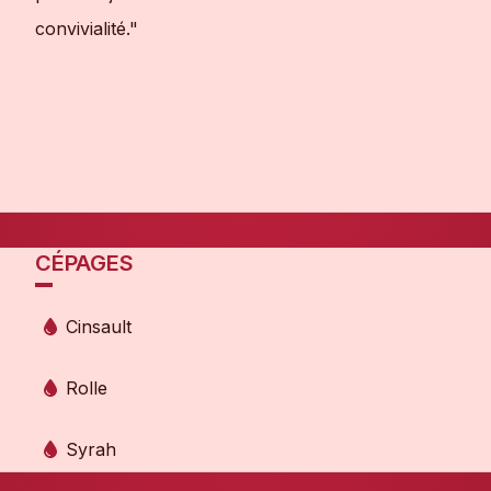
convivialité."
CÉPAGES
Cinsault
Rolle
Syrah