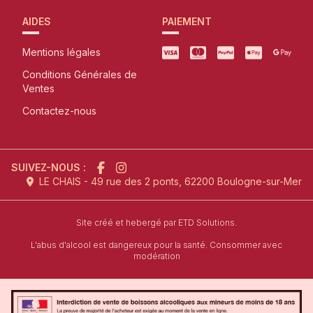
AIDES
PAIEMENT
Mentions légales
Conditions Générales de
Ventes
Contactez-nous
SUIVEZ-NOUS :
LE CHAIS - 49 rue des 2 ponts, 62200 Boulogne-sur-Mer
l'agence de création de site inter
Site créé et hebergé par
ETD Solutions.
L'abus d'alcool est dangereux pour la santé. Consommer avec
modération