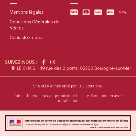
Mentions légales
Conditions Générales de
Ventes
Contactez-nous
SUIVEZ-NOUS :
LE CHAIS - 49 rue des 2 ponts, 62200 Boulogne-sur-Mer
l'agence de création de site inter
Site créé et hebergé par
ETD Solutions.
L'abus d'alcool est dangereux pour la santé. Consommer avec
modération