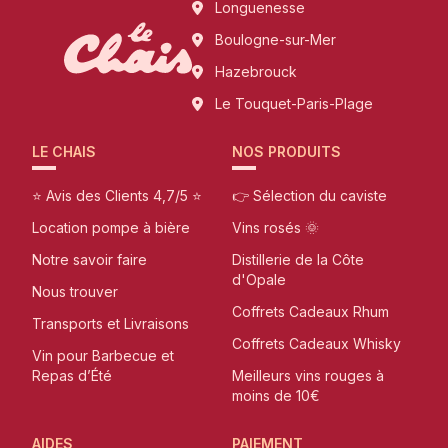
Longuenesse
Boulogne-sur-Mer
Hazebrouck
Le Touquet-Paris-Plage
LE CHAIS
NOS PRODUITS
⭐ Avis des Clients 4,7/5 ⭐
👉 Sélection du caviste
Location pompe à bière
Vins rosés 🌞
Notre savoir faire
Distillerie de la Côte
d'Opale
Nous trouver
Coffrets Cadeaux Rhum
Transports et Livraisons
Coffrets Cadeaux Whisky
Vin pour Barbecue et
Repas d’Été
Meilleurs vins rouges à
moins de 10€
AIDES
PAIEMENT