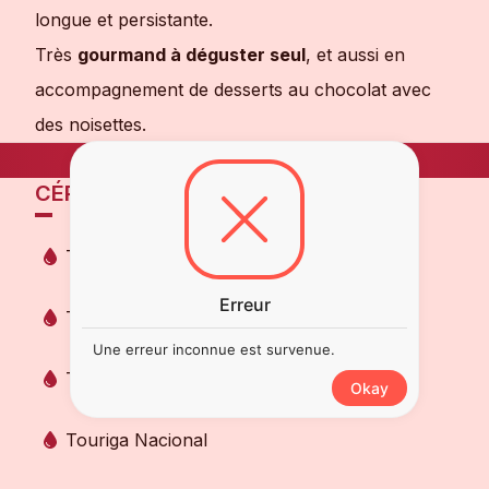
longue et persistante.
Très
gourmand à déguster seul
, et aussi en
accompagnement de desserts au chocolat avec
des noisettes.
CÉPAGES
Tinta Barroca
Erreur
Tinta Roriz
Une erreur inconnue est survenue.
Touriga Franca
Okay
Touriga Nacional