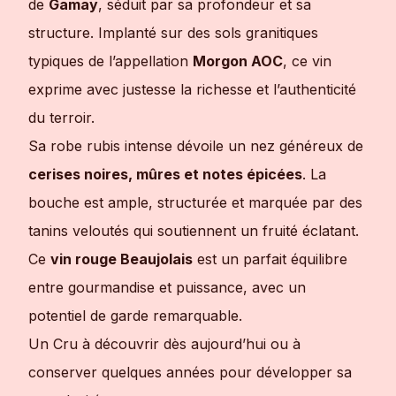
de
Gamay
, séduit par sa profondeur et sa
structure. Implanté sur des sols granitiques
typiques de l’appellation
Morgon AOC
, ce vin
exprime avec justesse la richesse et l’authenticité
du terroir.
Sa robe rubis intense dévoile un nez généreux de
cerises noires, mûres et notes épicées
. La
bouche est ample, structurée et marquée par des
tanins veloutés qui soutiennent un fruité éclatant.
Ce
vin rouge Beaujolais
est un parfait équilibre
entre gourmandise et puissance, avec un
potentiel de garde remarquable.
Un Cru à découvrir dès aujourd’hui ou à
conserver quelques années pour développer sa