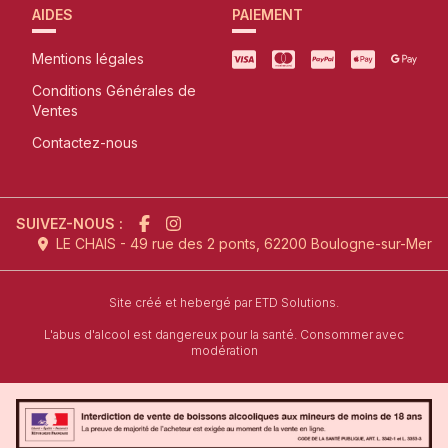
AIDES
PAIEMENT
Mentions légales
Conditions Générales de
Ventes
Contactez-nous
SUIVEZ-NOUS :
LE CHAIS - 49 rue des 2 ponts, 62200 Boulogne-sur-Mer
l'agence de création de site inter
Site créé et hebergé par
ETD Solutions.
L'abus d'alcool est dangereux pour la santé. Consommer avec
modération