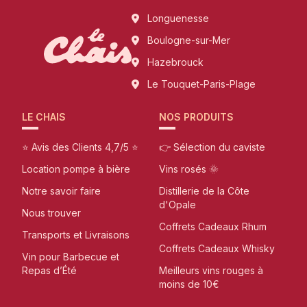
Longuenesse
Boulogne-sur-Mer
Hazebrouck
Le Touquet-Paris-Plage
LE CHAIS
NOS PRODUITS
⭐ Avis des Clients 4,7/5 ⭐
👉 Sélection du caviste
Location pompe à bière
Vins rosés 🌞
Notre savoir faire
Distillerie de la Côte
d'Opale
Nous trouver
Coffrets Cadeaux Rhum
Transports et Livraisons
Coffrets Cadeaux Whisky
Vin pour Barbecue et
Repas d’Été
Meilleurs vins rouges à
moins de 10€