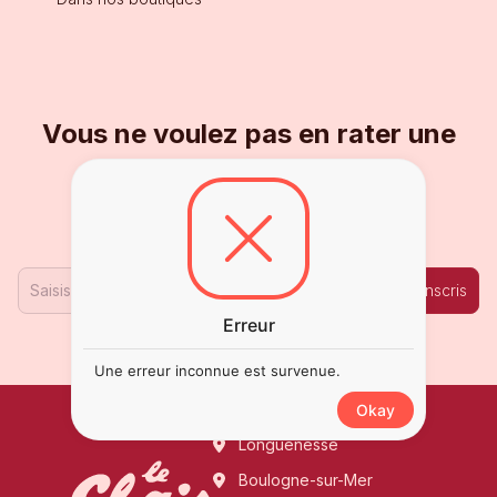
Vous ne voulez pas en rater une
goutte ?
Inscrivez-vous à notre Newsletter !
Je m'inscris
Erreur
Une erreur inconnue est survenue.
Okay
Longuenesse
Boulogne-sur-Mer