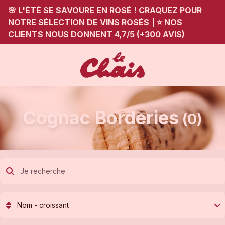
🌸 L'ÉTÉ SE SAVOURE EN ROSÉ ! CRAQUEZ POUR
NOTRE SÉLECTION DE VINS ROSÉS
|
⭐ NOS
CLIENTS NOUS DONNENT 4,7/5 (+300 AVIS)
Cognac Borderies
(0)
Nom - croissant