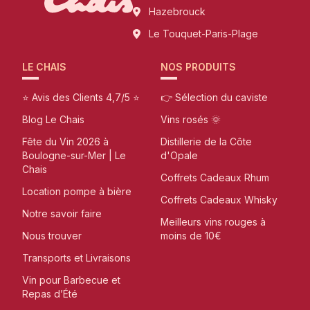
Hazebrouck
Le Touquet-Paris-Plage
LE CHAIS
NOS PRODUITS
⭐ Avis des Clients 4,7/5 ⭐
👉 Sélection du caviste
Blog Le Chais
Vins rosés 🌞
Fête du Vin 2026 à
Distillerie de la Côte
Boulogne-sur-Mer | Le
d'Opale
Chais
Coffrets Cadeaux Rhum
Location pompe à bière
Coffrets Cadeaux Whisky
Notre savoir faire
Meilleurs vins rouges à
Nous trouver
moins de 10€
Transports et Livraisons
Vin pour Barbecue et
Repas d’Été