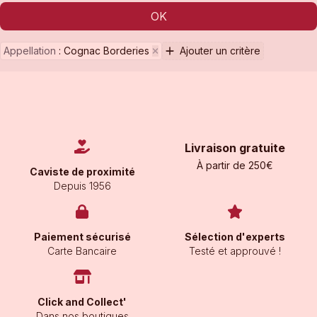
OK
Appellation
:
Cognac Borderies
Ajouter un critère
Livraison gratuite
À partir de 250€
Caviste de proximité
Depuis 1956
Paiement sécurisé
Sélection d'experts
Carte Bancaire
Testé et approuvé !
Click and Collect'
Dans nos boutiques