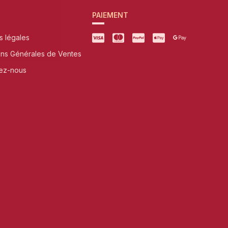
PAIEMENT
s légales
ons Générales de Ventes
ez-nous