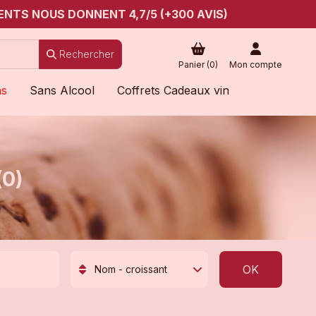
ENTS NOUS DONNENT 4,7/5 (+300 AVIS)
Rechercher
Panier (
0
)
Mon compte
ns
Sans Alcool
Coffrets Cadeaux vin
(0)
OK
Nom - croissant