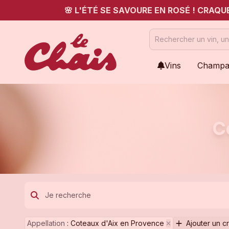
🌸 L'ÉTÉ SE SAVOURE EN ROSÉ ! CRAQ
Vins
Champa
C
Appellation
:
Coteaux d'Aix en Provence
Ajouter un cr