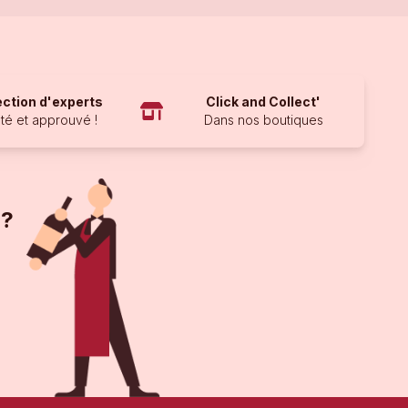
ection d'experts
Click and Collect'
té et approuvé !
Dans nos boutiques
 ?