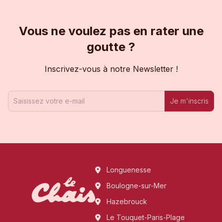
Vous ne voulez pas en rater une
goutte ?
Inscrivez-vous à notre Newsletter !
Je m'inscris
Longuenesse
Boulogne-sur-Mer
Hazebrouck
Le Touquet-Paris-Plage