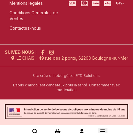
Mentions légales
Conditions Générales de
Ventes
Contactez-nous
SUIVEZ-NOUS :
LE CHAIS - 49 rue des 2 ponts, 62200 Boulogne-sur-Mer
l'agence de création de site inter
Site créé et hebergé par
ETD Solutions.
L'abus d'alcool est dangereux pour la santé. Consommer avec
modération