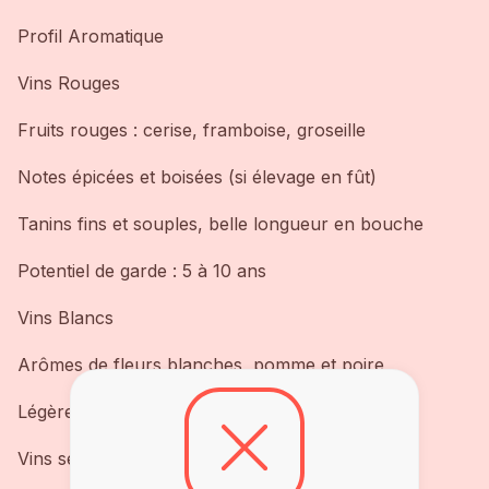
Profil Aromatique
Vins Rouges
Fruits rouges : cerise, framboise, groseille
Notes épicées et boisées (si élevage en fût)
Tanins fins et souples, belle longueur en bouche
Potentiel de garde : 5 à 10 ans
Vins Blancs
Arômes de fleurs blanches, pomme et poire
Légère minéralité, acidité équilibrée
Vins secs, élégants et digestes