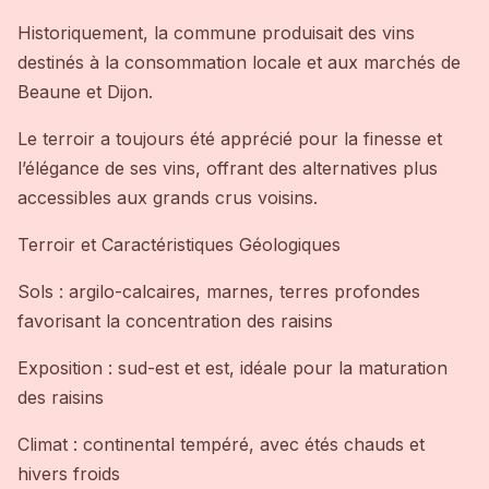
Historiquement, la commune produisait des vins
destinés à la consommation locale et aux marchés de
Beaune et Dijon.
Le terroir a toujours été apprécié pour la finesse et
l’élégance de ses vins, offrant des alternatives plus
accessibles aux grands crus voisins.
Terroir et Caractéristiques Géologiques
Sols : argilo-calcaires, marnes, terres profondes
favorisant la concentration des raisins
Exposition : sud-est et est, idéale pour la maturation
des raisins
Climat : continental tempéré, avec étés chauds et
hivers froids