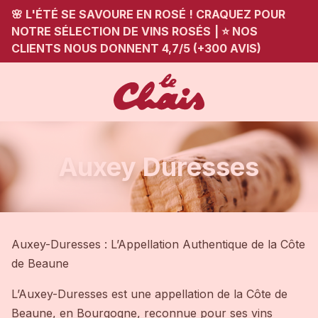
🌸 L'ÉTÉ SE SAVOURE EN ROSÉ ! CRAQUEZ POUR
NOTRE SÉLECTION DE VINS ROSÉS
|
⭐ NOS
CLIENTS NOUS DONNENT 4,7/5 (+300 AVIS)
Auxey Duresses
Auxey-Duresses : L’Appellation Authentique de la Côte
de Beaune
L’Auxey-Duresses est une appellation de la Côte de
Beaune, en Bourgogne, reconnue pour ses vins