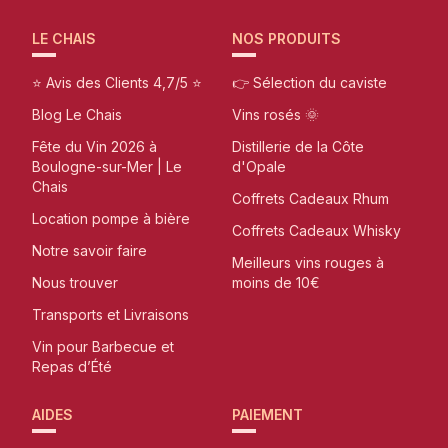
LE CHAIS
NOS PRODUITS
⭐ Avis des Clients 4,7/5 ⭐
👉 Sélection du caviste
Blog Le Chais
Vins rosés 🌞
Fête du Vin 2026 à
Distillerie de la Côte
Boulogne-sur-Mer | Le
d'Opale
Chais
Coffrets Cadeaux Rhum
Location pompe à bière
Coffrets Cadeaux Whisky
Notre savoir faire
Meilleurs vins rouges à
Nous trouver
moins de 10€
Transports et Livraisons
Vin pour Barbecue et
Repas d’Été
AIDES
PAIEMENT