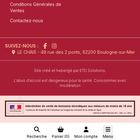
Conditions Générales de
Ventes
Contactez-nous
SUIVEZ-NOUS :
LE CHAIS - 49 rue des 2 ponts, 62200 Boulogne-sur-Mer
l'agence de création de site inter
Site créé et hebergé par
ETD Solutions.
L'abus d'alcool est dangereux pour la santé. Consommer avec
modération
Recherche
Panier (
0
)
Mon compte
Menu