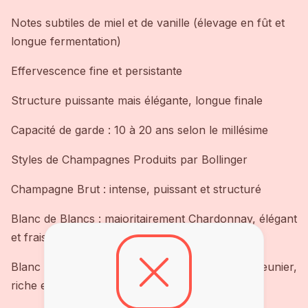
Notes subtiles de miel et de vanille (élevage en fût et
longue fermentation)
Effervescence fine et persistante
Structure puissante mais élégante, longue finale
Capacité de garde : 10 à 20 ans selon le millésime
Styles de Champagnes Produits par Bollinger
Champagne Brut : intense, puissant et structuré
Blanc de Blancs : majoritairement Chardonnay, élégant
et frais
Blanc de Noirs : majoritairement Pinot Noir et Meunier,
riche et charpenté