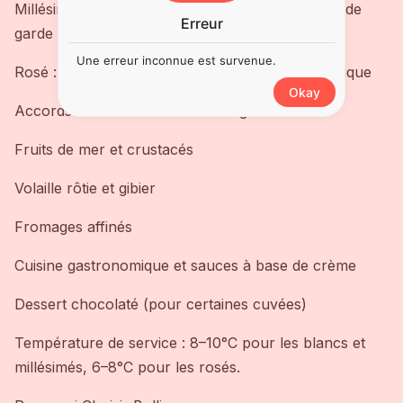
Millésimés : issus d’années exceptionnelles, vins de
Erreur
garde
Une erreur inconnue est survenue.
Rosé : fruité et frais, plus léger que le Brut classique
Okay
Accords Mets et Vins avec Bollinger
Fruits de mer et crustacés
Volaille rôtie et gibier
Fromages affinés
Cuisine gastronomique et sauces à base de crème
Dessert chocolaté (pour certaines cuvées)
Température de service : 8–10°C pour les blancs et
millésimés, 6–8°C pour les rosés.